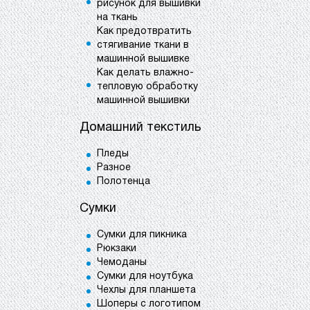
рисунок для вышивки
на ткань
Как предотвратить
стягивание ткани в
машинной вышивке
Как делать влажно-
тепловую обработку
машинной вышивки
Домашний текстиль
Пледы
Разное
Полотенца
Сумки
Сумки для пикника
Рюкзаки
Чемоданы
Сумки для ноутбука
Чехлы для планшета
Шоперы с логотипом