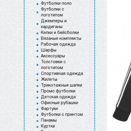
Футболки поло
Футболки с
логотипом
Джемперы и
кардиганы
Кепки и бейсболки
Вязаные комплекты
Рабочая одежда
Шарфы
Аксессуары
Толстовки с
логотипом
Спортивная одежда
Жилеты
Трикотажные шапки
Промо футболки
Детская одежда
Офисные рубашки
Фартуки
Футболки с принтом
Панамы
Куртки