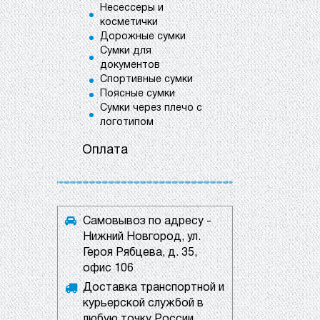
Несессеры и
косметички
Дорожные сумки
Сумки для
документов
Спортивные сумки
Поясные сумки
Сумки через плечо с
логотипом
Оплата
Самовывоз по адресу -
Нижний Новгород, ул.
Героя Рябцева, д. 35,
офис 106
Доставка транспортной и
курьерской службой в
любую точку России.