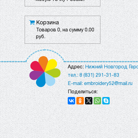
Корзина
Товаров
0
, на сумму
0.00
руб.
Адрес:
Нижний Новгород Геро
тел.: 8 (831) 291-31-83
E-mail: embroidery52@mail.ru
Поделиться: