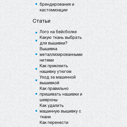
брендирования и
кастомизации
Статьи
Лого на бейсболке
Какую ткань выбрать
для вышивки?
Вышивка
металлизированными
нитями
Как приклеить
нашивку утюгом
Уход за машинной
вышивкой
Как правильно
пришивать нашивки и
шевроны
Как удалить
машинную вышивку с
ткани
Как перенести