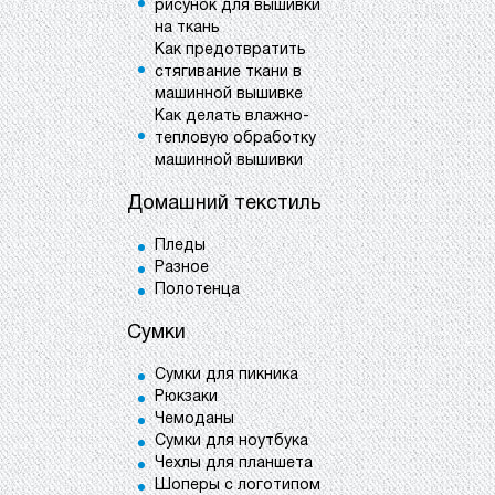
рисунок для вышивки
на ткань
Как предотвратить
стягивание ткани в
машинной вышивке
Как делать влажно-
тепловую обработку
машинной вышивки
Домашний текстиль
Пледы
Разное
Полотенца
Сумки
Сумки для пикника
Рюкзаки
Чемоданы
Сумки для ноутбука
Чехлы для планшета
Шоперы с логотипом