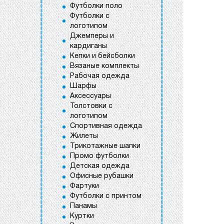
Футболки поло
Футболки с
логотипом
Джемперы и
кардиганы
Кепки и бейсболки
Вязаные комплекты
Рабочая одежда
Шарфы
Аксессуары
Толстовки с
логотипом
Спортивная одежда
Жилеты
Трикотажные шапки
Промо футболки
Детская одежда
Офисные рубашки
Фартуки
Футболки с принтом
Панамы
Куртки