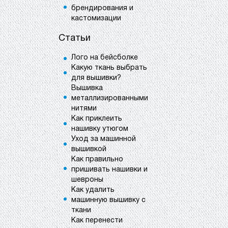
брендирования и
кастомизации
Статьи
Лого на бейсболке
Какую ткань выбрать
для вышивки?
Вышивка
металлизированными
нитями
Как приклеить
нашивку утюгом
Уход за машинной
вышивкой
Как правильно
пришивать нашивки и
шевроны
Как удалить
машинную вышивку с
ткани
Как перенести