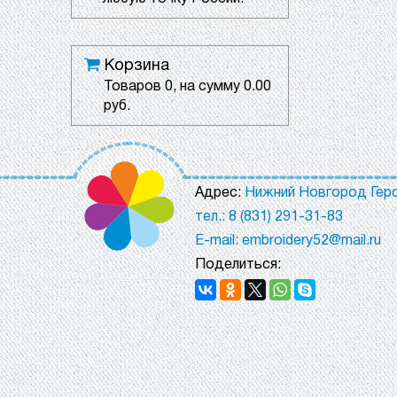
Корзина
Товаров
0
, на сумму
0.00
руб.
Адрес:
Нижний Новгород Геро
тел.: 8 (831) 291-31-83
E-mail: embroidery52@mail.ru
Поделиться: