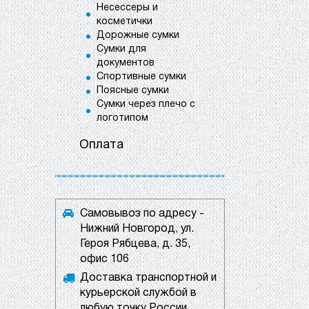
Несессеры и
косметички
Дорожные сумки
Сумки для
документов
Спортивные сумки
Поясные сумки
Сумки через плечо с
логотипом
Оплата
Самовывоз по адресу -
Нижний Новгород, ул.
Героя Рябцева, д. 35,
офис 106
Доставка транспортной и
курьерской службой в
любую точку России.