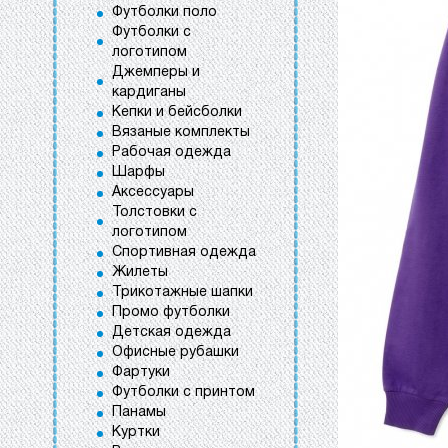
Футболки поло
Футболки с
логотипом
Джемперы и
кардиганы
Кепки и бейсболки
Вязаные комплекты
Рабочая одежда
Шарфы
Аксессуары
Толстовки с
логотипом
Спортивная одежда
Жилеты
Трикотажные шапки
Промо футболки
Детская одежда
Офисные рубашки
Фартуки
Футболки с принтом
Панамы
Куртки