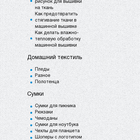
рисунок для вышивки
на ткань
Как предотвратить
стягивание ткани в
машинной вышивке
Как делать влажно-
тепловую обработку
машинной вышивки
Домашний текстиль
Пледы
Разное
Полотенца
Сумки
Сумки для пикника
Рюкзаки
Чемоданы
Сумки для ноутбука
Чехлы для планшета
Шоперы с логотипом