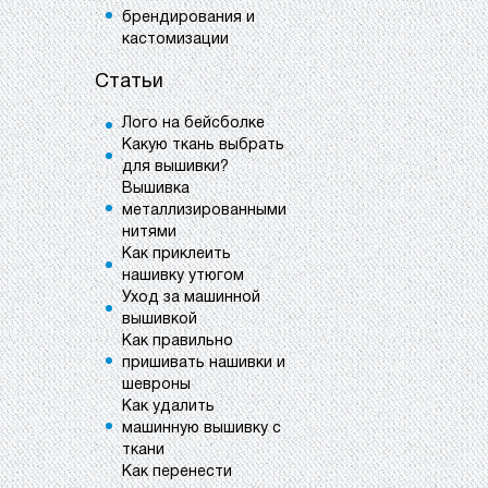
брендирования и
кастомизации
Статьи
Лого на бейсболке
Какую ткань выбрать
для вышивки?
Вышивка
металлизированными
нитями
Как приклеить
нашивку утюгом
Уход за машинной
вышивкой
Как правильно
пришивать нашивки и
шевроны
Как удалить
машинную вышивку с
ткани
Как перенести