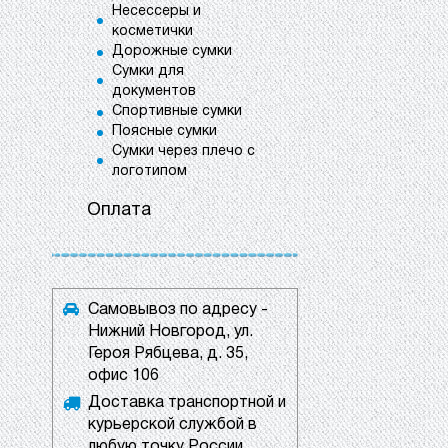
Несессеры и
косметички
Дорожные сумки
Сумки для
документов
Спортивные сумки
Поясные сумки
Сумки через плечо с
логотипом
Оплата
Самовывоз по адресу -
Нижний Новгород, ул.
Героя Рябцева, д. 35,
офис 106
Доставка транспортной и
курьерской службой в
любую точку России.