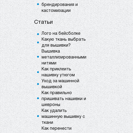
брендирования и
кастомизации
Статьи
Лого на бейсболке
Какую ткань выбрать
для вышивки?
Вышивка
металлизированными
нитями
Как приклеить
нашивку утюгом
Уход за машинной
вышивкой
Как правильно
пришивать нашивки и
шевроны
Как удалить
машинную вышивку с
ткани
Как перенести