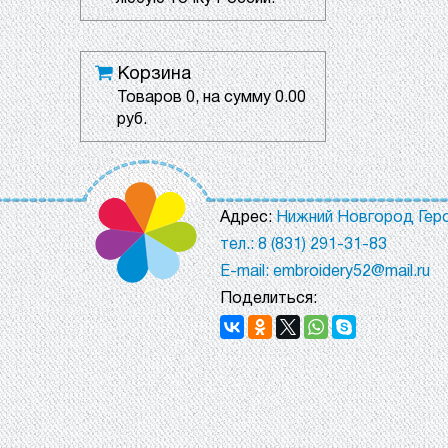
Корзина
Товаров
0
, на сумму
0.00
руб.
Адрес:
Нижний Новгород Геро
тел.: 8 (831) 291-31-83
E-mail: embroidery52@mail.ru
Поделиться: