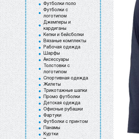
Футболки поло
Футболки с
логотипом
Джемперы и
кардиганы
Кепки и бейсболки
Вязаные комплекты
Рабочая одежда
Шарфы
Аксессуары
Толстовки с
логотипом
Спортивная одежда
Жилеты
Трикотажные шапки
Промо футболки
Детская одежда
Офисные рубашки
Фартуки
Футболки с принтом
Панамы
Куртки