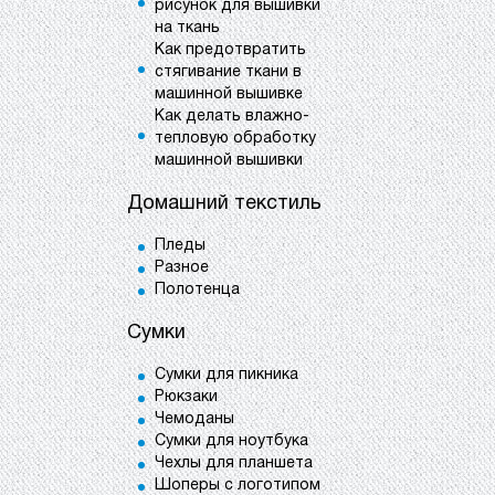
рисунок для вышивки
на ткань
Как предотвратить
стягивание ткани в
машинной вышивке
Как делать влажно-
тепловую обработку
машинной вышивки
Домашний текстиль
Пледы
Разное
Полотенца
Сумки
Сумки для пикника
Рюкзаки
Чемоданы
Сумки для ноутбука
Чехлы для планшета
Шоперы с логотипом