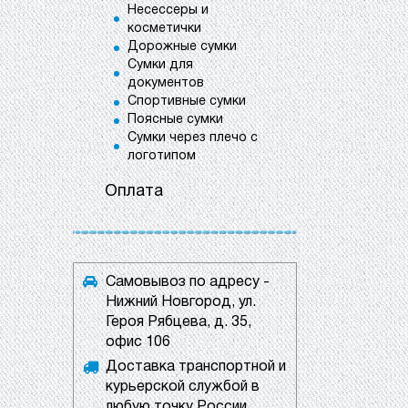
Несессеры и
косметички
Дорожные сумки
Сумки для
документов
Спортивные сумки
Поясные сумки
Сумки через плечо с
логотипом
Оплата
Самовывоз по адресу -
Нижний Новгород, ул.
Героя Рябцева, д. 35,
офис 106
Доставка транспортной и
курьерской службой в
любую точку России.