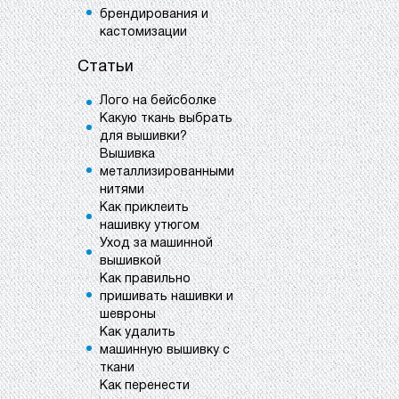
брендирования и
кастомизации
Статьи
Лого на бейсболке
Какую ткань выбрать
для вышивки?
Вышивка
металлизированными
нитями
Как приклеить
нашивку утюгом
Уход за машинной
вышивкой
Как правильно
пришивать нашивки и
шевроны
Как удалить
машинную вышивку с
ткани
Как перенести