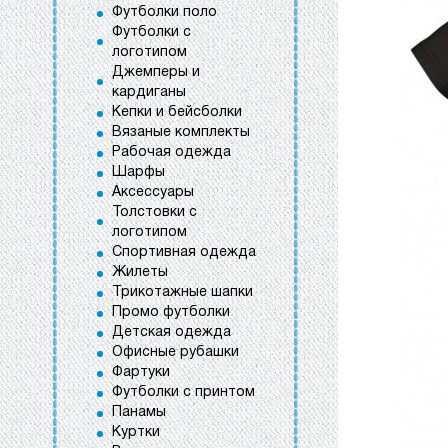
Футболки поло
Футболки с
логотипом
Джемперы и
кардиганы
Кепки и бейсболки
Вязаные комплекты
Рабочая одежда
Шарфы
Аксессуары
Толстовки с
логотипом
Спортивная одежда
Жилеты
Трикотажные шапки
Промо футболки
Детская одежда
Офисные рубашки
Фартуки
Футболки с принтом
Панамы
Куртки