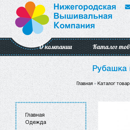
О компании
Каталог тов
Рубашка 
Главная
»
Каталог това
Главная
Одежда