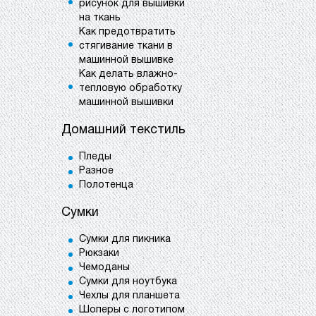
рисунок для вышивки
на ткань
Как предотвратить
стягивание ткани в
машинной вышивке
Как делать влажно-
тепловую обработку
машинной вышивки
Домашний текстиль
Пледы
Разное
Полотенца
Сумки
Сумки для пикника
Рюкзаки
Чемоданы
Сумки для ноутбука
Чехлы для планшета
Шоперы с логотипом