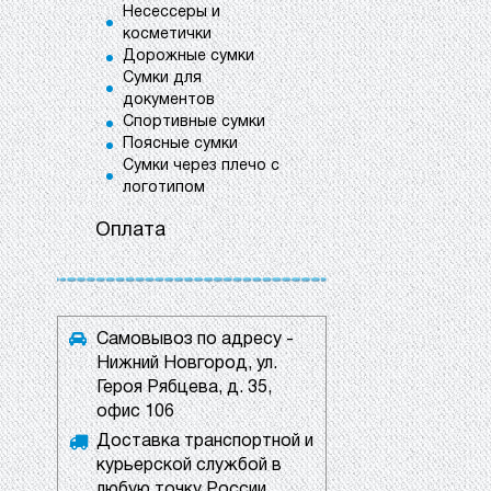
Несессеры и
косметички
Дорожные сумки
Сумки для
документов
Спортивные сумки
Поясные сумки
Сумки через плечо с
логотипом
Оплата
Самовывоз по адресу -
Нижний Новгород, ул.
Героя Рябцева, д. 35,
офис 106
Доставка транспортной и
курьерской службой в
любую точку России.