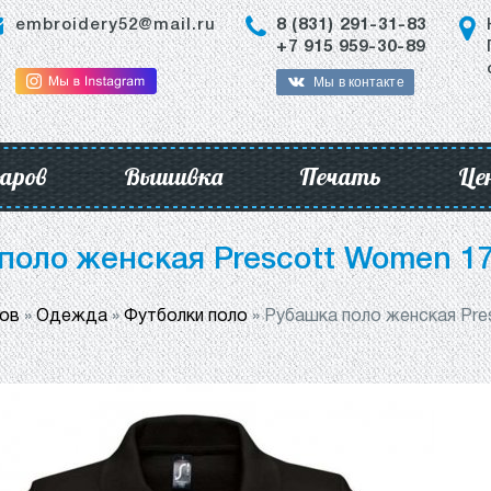
embroidery52@mail.ru
8 (831) 291-31-83
+7 915 959-30-89
Мы в контакте
аров
Вышивка
Печать
Це
поло женская Prescott Women 17
ров
»
Одежда
»
Футболки поло
»
Рубашка поло женская Pre