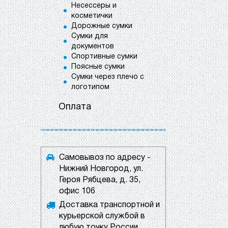
Несессеры и
косметички
Дорожные сумки
Сумки для
документов
Спортивные сумки
Поясные сумки
Сумки через плечо с
логотипом
Оплата
Самовывоз по адресу -
Нижний Новгород, ул.
Героя Рябцева, д. 35,
офис 106
Доставка транспортной и
курьерской службой в
любую точку России.