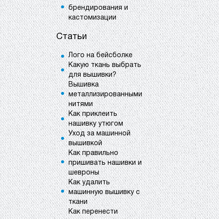
брендирования и
кастомизации
Статьи
Лого на бейсболке
Какую ткань выбрать
для вышивки?
Вышивка
металлизированными
нитями
Как приклеить
нашивку утюгом
Уход за машинной
вышивкой
Как правильно
пришивать нашивки и
шевроны
Как удалить
машинную вышивку с
ткани
Как перенести