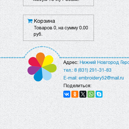
Корзина
Товаров
0
, на сумму
0.00
руб.
Адрес:
Нижний Новгород Геро
тел.: 8 (831) 291-31-83
E-mail: embroidery52@mail.ru
Поделиться: