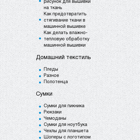
рисунок для вышивки
на ткань
Как предотвратить
стягивание ткани в
машинной вышивке
Как делать влажно-
тепловую обработку
машинной вышивки
Домашний текстиль
Пледы
Разное
Полотенца
Сумки
Сумки для пикника
Рюкзаки
Чемоданы
Сумки для ноутбука
Чехлы для планшета
Шоперы с логотипом