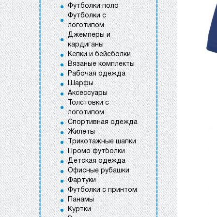
Футболки поло
Футболки с
логотипом
Джемперы и
кардиганы
Кепки и бейсболки
Вязаные комплекты
Рабочая одежда
Шарфы
Аксессуары
Толстовки с
логотипом
Спортивная одежда
Жилеты
Трикотажные шапки
Промо футболки
Детская одежда
Офисные рубашки
Фартуки
Футболки с принтом
Панамы
Куртки