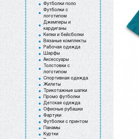
Футболки поло
Футболки с
логотипом
Джемперы и
кардиганы
Кепки и бейсболки
Вязаные комплекты
Рабочая одежда
Шарфы
Аксессуары
Толстовки с
логотипом
Спортивная одежда
Жилеты
Трикотажные шапки
Промо футболки
Детская одежда
Офисные рубашки
Фартуки
Футболки с принтом
Панамы
Куртки