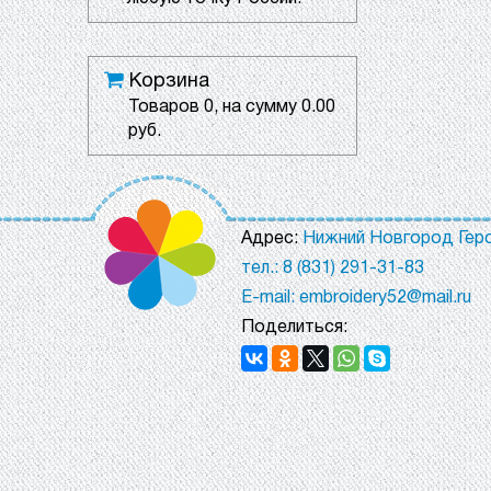
Корзина
Товаров
0
, на сумму
0.00
руб.
Адрес:
Нижний Новгород Геро
тел.: 8 (831) 291-31-83
E-mail: embroidery52@mail.ru
Поделиться: