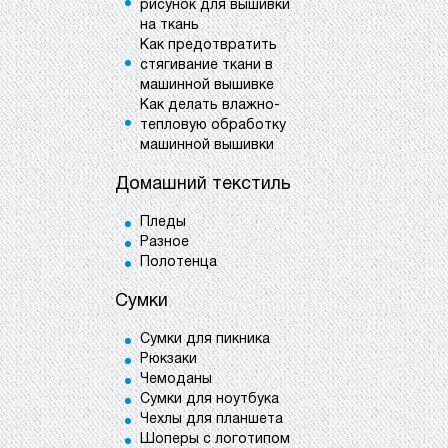
рисунок для вышивки
на ткань
Как предотвратить
стягивание ткани в
машинной вышивке
Как делать влажно-
тепловую обработку
машинной вышивки
Домашний текстиль
Пледы
Разное
Полотенца
Сумки
Сумки для пикника
Рюкзаки
Чемоданы
Сумки для ноутбука
Чехлы для планшета
Шоперы с логотипом