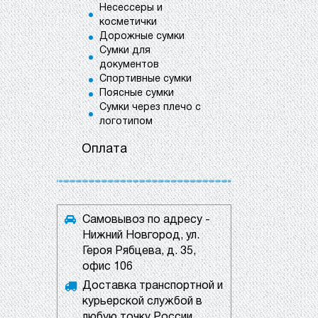
Несессеры и
косметички
Дорожные сумки
Сумки для
документов
Спортивные сумки
Поясные сумки
Сумки через плечо с
логотипом
Оплата
Самовывоз по адресу -
Нижний Новгород, ул.
Героя Рябцева, д. 35,
офис 106
Доставка транспортной и
курьерской службой в
любую точку России.