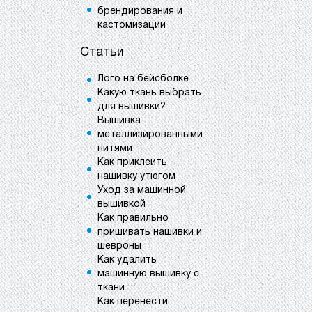
брендирования и
кастомизации
Статьи
Лого на бейсболке
Какую ткань выбрать
для вышивки?
Вышивка
металлизированными
нитями
Как приклеить
нашивку утюгом
Уход за машинной
вышивкой
Как правильно
пришивать нашивки и
шевроны
Как удалить
машинную вышивку с
ткани
Как перенести