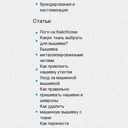
брендирования и
кастомизации
Статьи
Лого на бейсболке
Какую ткань выбрать
для вышивки?
Вышивка
металлизированными
нитями
Как приклеить
нашивку утюгом
Уход за машинной
вышивкой
Как правильно
пришивать нашивки и
шевроны
Как удалить
машинную вышивку с
ткани
Как перенести