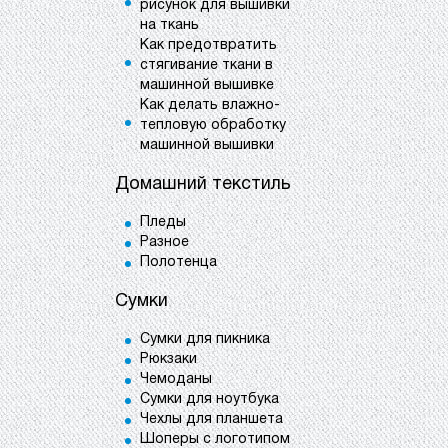
рисунок для вышивки
на ткань
Как предотвратить
стягивание ткани в
машинной вышивке
Как делать влажно-
тепловую обработку
машинной вышивки
Домашний текстиль
Пледы
Разное
Полотенца
Сумки
Сумки для пикника
Рюкзаки
Чемоданы
Сумки для ноутбука
Чехлы для планшета
Шоперы с логотипом