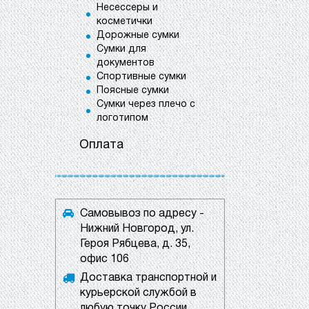
Несессеры и
косметички
Дорожные сумки
Сумки для
документов
Спортивные сумки
Поясные сумки
Сумки через плечо с
логотипом
Оплата
Самовывоз по адресу -
Нижний Новгород, ул.
Героя Рябцева, д. 35,
офис 106
Доставка транспортной и
курьерской службой в
любую точку России.