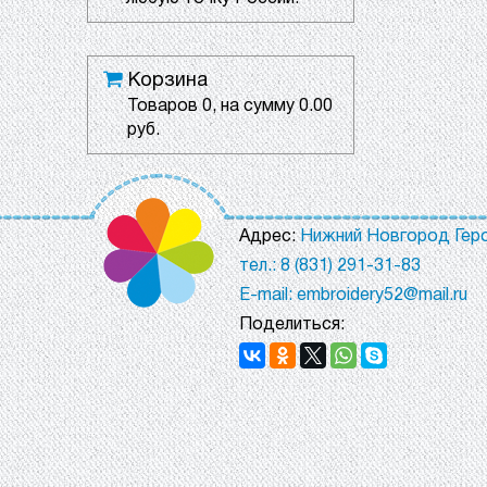
Корзина
Товаров
0
, на сумму
0.00
руб.
Адрес:
Нижний Новгород Геро
тел.: 8 (831) 291-31-83
E-mail: embroidery52@mail.ru
Поделиться: