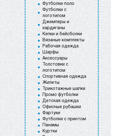
Футболки поло
Футболки с
логотипом
Джемперы и
кардиганы
Кепки и бейсболки
Вязаные комплекты
Рабочая одежда
Шарфы
Аксессуары
Толстовки с
логотипом
Спортивная одежда
Жилеты
Трикотажные шапки
Промо футболки
Детская одежда
Офисные рубашки
Фартуки
Футболки с принтом
Панамы
Куртки