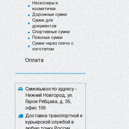
Несессеры и
косметички
Дорожные сумки
Сумки для
документов
Спортивные сумки
Поясные сумки
Сумки через плечо с
логотипом
Оплата
Самовывоз по адресу -
Нижний Новгород, ул.
Героя Рябцева, д. 35,
офис 106
Доставка транспортной и
курьерской службой в
любую точку России.