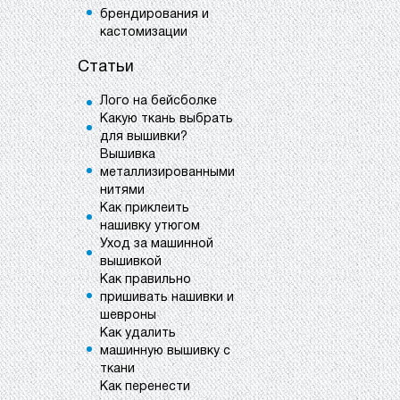
брендирования и
кастомизации
Статьи
Лого на бейсболке
Какую ткань выбрать
для вышивки?
Вышивка
металлизированными
нитями
Как приклеить
нашивку утюгом
Уход за машинной
вышивкой
Как правильно
пришивать нашивки и
шевроны
Как удалить
машинную вышивку с
ткани
Как перенести