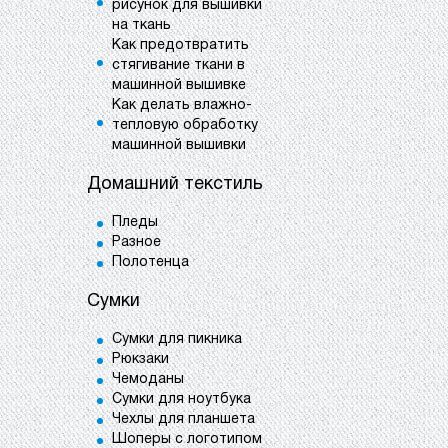
рисунок для вышивки
на ткань
Как предотвратить
стягивание ткани в
машинной вышивке
Как делать влажно-
тепловую обработку
машинной вышивки
Домашний текстиль
Пледы
Разное
Полотенца
Сумки
Сумки для пикника
Рюкзаки
Чемоданы
Сумки для ноутбука
Чехлы для планшета
Шоперы с логотипом