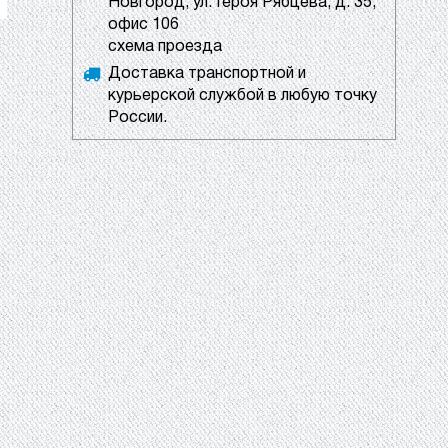
Новгород, ул. Героя Рябцева, д. 35,
офис 106
схема проезда
Доставка транспортной и
курьерской службой в любую точку
России.