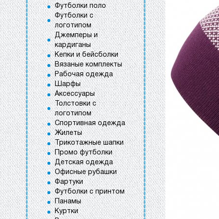
Футболки поло
Футболки с
логотипом
Джемперы и
кардиганы
Кепки и бейсболки
Вязаные комплекты
Рабочая одежда
Шарфы
Аксессуары
Толстовки с
логотипом
Спортивная одежда
Жилеты
Трикотажные шапки
Промо футболки
Детская одежда
Офисные рубашки
Фартуки
Футболки с принтом
Панамы
Куртки