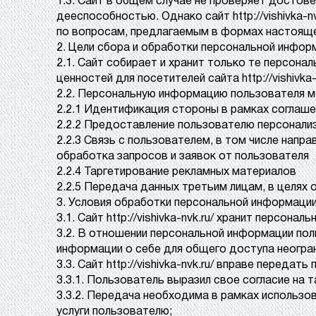
1.3. Сайт в общем случае не проверяет достов
дееспособностью. Однако сайт http://vishivka
по вопросам, предлагаемым в формах настояще
2. Цели сбора и обработки персональной инфор
2.1. Сайт собирает и хранит только те персона
ценностей для посетителей сайта http://vishivka-n
2.2. Персональную информацию пользователя м
2.2.1 Идентификация стороны в рамках соглаше
2.2.2 Предоставление пользователю персонализ
2.2.3 Связь с пользователем, в том числе напр
обработка запросов и заявок от пользователя
2.2.4 Таргетирование рекламных материалов
2.2.5 Передача данных третьим лицам, в целях
3. Условия обработки персональной информации
3.1. Сайт http://vishivka-nvk.ru/ хранит персо
3.2. В отношении персональной информации по
информации о себе для общего доступа неогран
3.3. Сайт http://vishivka-nvk.ru/ вправе перед
3.3.1. Пользователь выразил свое согласие на 
3.3.2. Передача необходима в рамках использова
услуги пользователю;