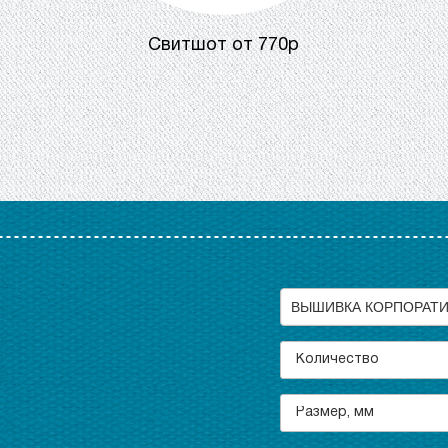
Cвитшот от 770р