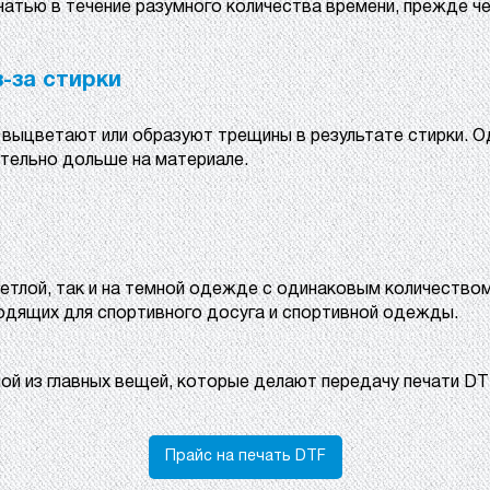
тью в течение разумного количества времени, прежде че
-за стирки
о выцветают или образуют трещины в результате стирки.
ительно дольше на материале.
етлой, так и на темной одежде с одинаковым количеством
одящих для спортивного досуга и спортивной одежды.
ой из главных вещей, которые делают передачу печати DT
Прайс на печать DTF