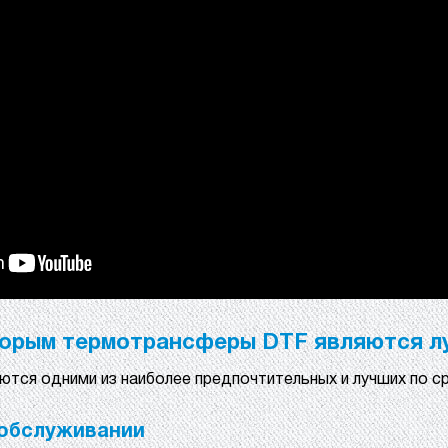
торым термотрансферы DTF являются л
ются одними из наиболее предпочтительных и лучших по ср
 обслуживании