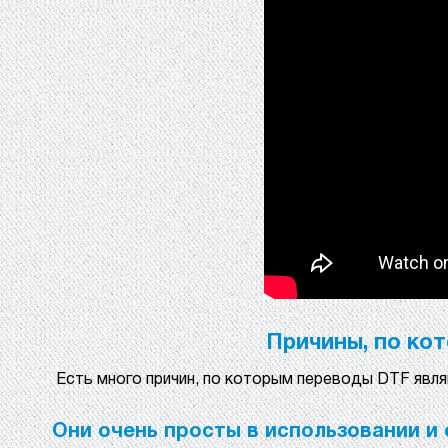
Причины, по ко
Есть много причин, по которым переводы DTF явля
Они очень просты в использовании и