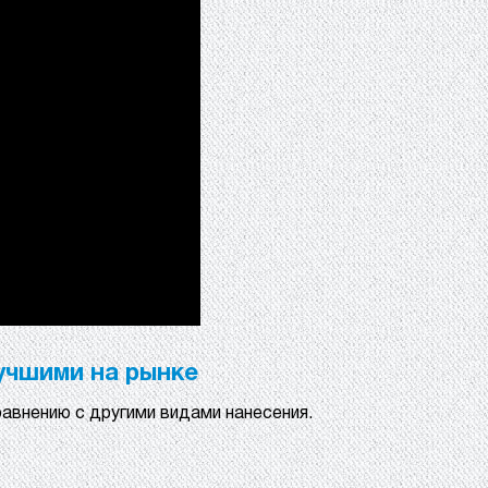
учшими на рынке
авнению с другими видами нанесения.