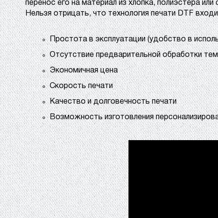
перенос его на материал из хлопка, полиэстера или
Нельзя отрицать, что технология печати DTF вход
Простота в эксплуатации (удобство в испол
Отсутствие предварительной обработки тем
Экономичная цена
Скорость печати
Качество и долговечность печати
Возможность изготовления персонализиров