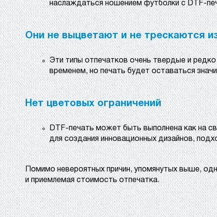
наслаждаться ношением футболки с DTF-печа
Они не выцветают и не трескаются из
Эти типы отпечатков очень твердые и редк
временем, но печать будет оставаться знач
Нет цветовых ограничений
DTF-печать может быть выполнена как на св
для создания инновационных дизайнов, подх
Помимо невероятных причин, упомянутых выше, одн
и приемлемая стоимость отпечатка.