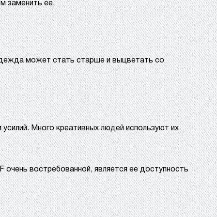
м заменить ее.
 Одежда может стать старше и выцветать со
 усилий. Много креативных людей используют их
F очень востребованной, является ее доступность