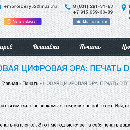
embroidery52@mail.ru
8 (831) 291-31-83
+7 915 959-30-89
Мы в контакте
аров
Вышивка
Печать
Це
ОВАЯ ЦИФРОВАЯ ЭРА: ПЕЧАТЬ D
Главная
»
Печать
»
НОВАЯ ЦИФРОВАЯ ЭРА: ПЕЧАТЬ DTF
но, возможно, не знакомы с тем, как она работает. Или, 
ечать на пленке). Этот метод включает в себя печать ваш