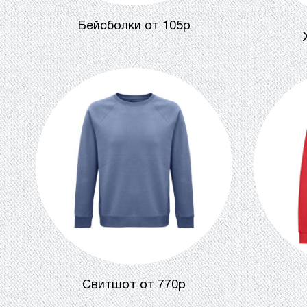
Бейсболки от 105р
Cвитшот от 770р