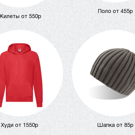
Поло от 455р
Жилеты от 550р
Худи от 1550р
Шапка от 85р