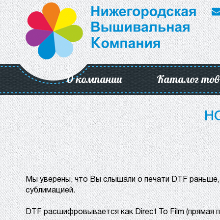
О компании
Каталог тов
Н
Мы уверены, что Вы слышали о печати DTF раньше, 
сублимацией.
DTF расшифровывается как Direct To Film (прямая п