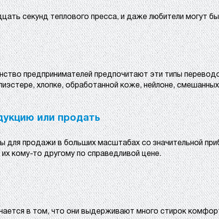
дцать секунд теплового пресса, и даже любители могут бы
инство предпринимателей предпочитают эти типы переводо
лиэстере, хлопке, обработанной коже, нейлоне, смешанных
дукцию или продать
 для продажи в больших масштабах со значительной приб
их кому-то другому по справедливой цене.
ается в том, что они выдерживают много стирок комфорт