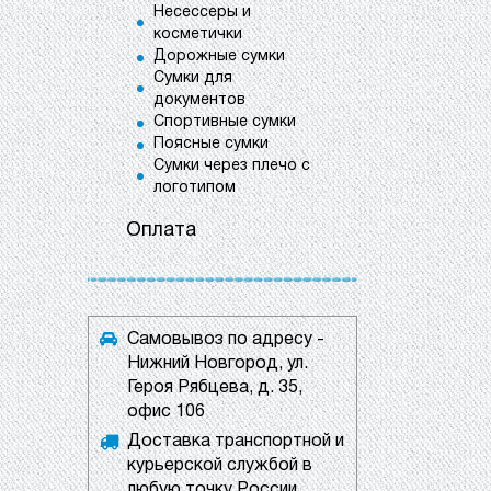
Несессеры и
косметички
Дорожные сумки
Сумки для
документов
Спортивные сумки
Поясные сумки
Сумки через плечо с
логотипом
Оплата
Самовывоз по адресу -
Нижний Новгород, ул.
Героя Рябцева, д. 35,
офис 106
Доставка транспортной и
курьерской службой в
любую точку России.