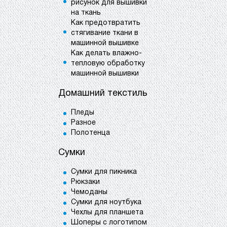
рисунок для вышивки
на ткань
Как предотвратить
стягивание ткани в
машинной вышивке
Как делать влажно-
тепловую обработку
машинной вышивки
Домашний текстиль
Пледы
Разное
Полотенца
Сумки
Сумки для пикника
Рюкзаки
Чемоданы
Сумки для ноутбука
Чехлы для планшета
Шоперы с логотипом