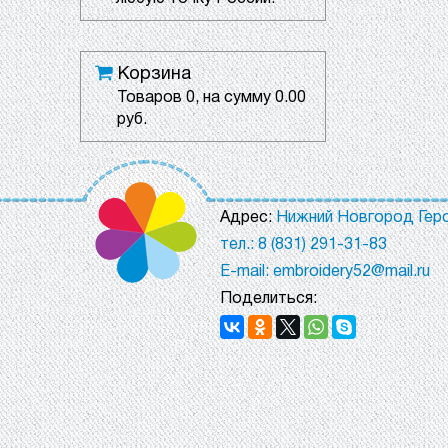
Корзина
Товаров
0
, на сумму
0.00
руб.
Адрес:
Нижний Новгород Геро
тел.: 8 (831) 291-31-83
E-mail: embroidery52@mail.ru
Поделиться: