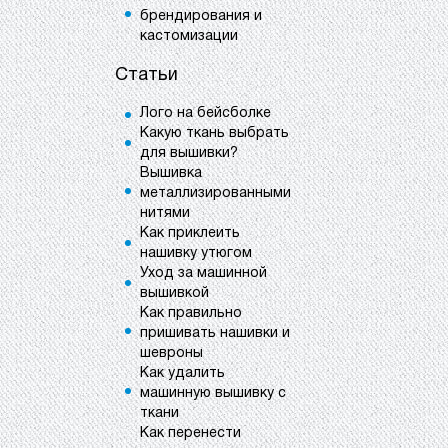
брендирования и
кастомизации
Статьи
Лого на бейсболке
Какую ткань выбрать
для вышивки?
Вышивка
металлизированными
нитями
Как приклеить
нашивку утюгом
Уход за машинной
вышивкой
Как правильно
пришивать нашивки и
шевроны
Как удалить
машинную вышивку с
ткани
Как перенести