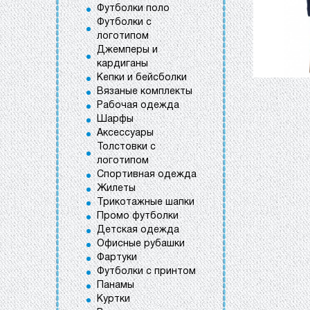
Футболки поло
Футболки с
логотипом
Джемперы и
кардиганы
Кепки и бейсболки
Вязаные комплекты
Рабочая одежда
Шарфы
Аксессуары
Толстовки с
логотипом
Спортивная одежда
Жилеты
Трикотажные шапки
Промо футболки
Детская одежда
Офисные рубашки
Фартуки
Футболки с принтом
Панамы
Куртки