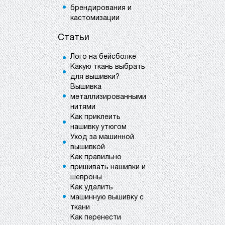
брендирования и
кастомизации
Статьи
Лого на бейсболке
Какую ткань выбрать
для вышивки?
Вышивка
металлизированными
нитями
Как приклеить
нашивку утюгом
Уход за машинной
вышивкой
Как правильно
пришивать нашивки и
шевроны
Как удалить
машинную вышивку с
ткани
Как перенести