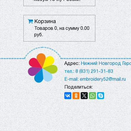
Корзина
Товаров
0
, на сумму
0.00
руб.
Адрес:
Нижний Новгород Геро
тел.: 8 (831) 291-31-83
E-mail: embroidery52@mail.ru
Поделиться: