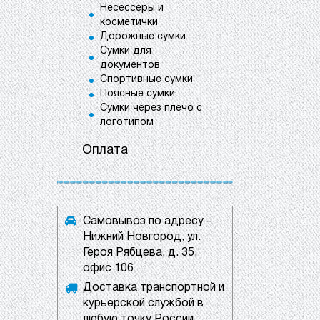
Несессеры и
косметички
Дорожные сумки
Сумки для
документов
Спортивные сумки
Поясные сумки
Сумки через плечо с
логотипом
Оплата
Самовывоз по адресу -
Нижний Новгород, ул.
Героя Рябцева, д. 35,
офис 106
Доставка транспортной и
курьерской службой в
любую точку России.