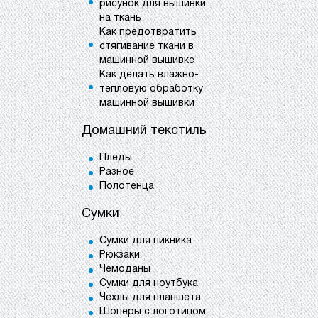
рисунок для вышивки
на ткань
Как предотвратить
стягивание ткани в
машинной вышивке
Как делать влажно-
тепловую обработку
машинной вышивки
Домашний текстиль
Пледы
Разное
Полотенца
Сумки
Сумки для пикника
Рюкзаки
Чемоданы
Сумки для ноутбука
Чехлы для планшета
Шоперы с логотипом