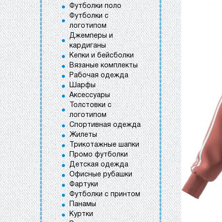
Футболки поло
Футболки с
логотипом
Джемперы и
кардиганы
Кепки и бейсболки
Вязаные комплекты
Рабочая одежда
Шарфы
Аксессуары
Толстовки с
логотипом
Спортивная одежда
Жилеты
Трикотажные шапки
Промо футболки
Детская одежда
Офисные рубашки
Фартуки
Футболки с принтом
Панамы
Куртки