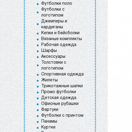
Футболки поло
Футболки с
логотипом
Джемперы и
кардиганы
Кепки и бейсболки
Вязаные комплекты
Рабочая одежда
Шарфы
Аксессуары
Толстовки с
логотипом
Спортивная одежда
Жилеты
Трикотажные шапки
Промо футболки
Детская одежда
Офисные рубашки
Фартуки
Футболки с принтом
Панамы
Куртки