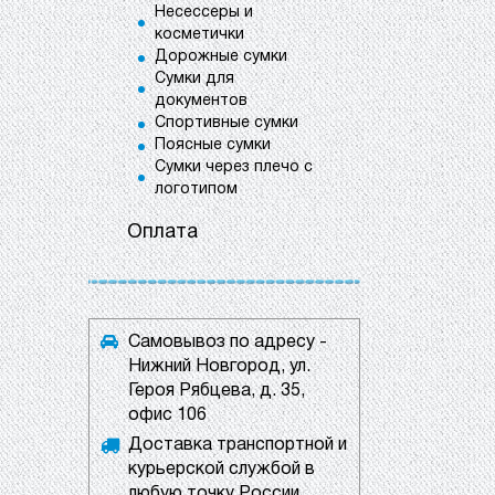
Несессеры и
косметички
Дорожные сумки
Сумки для
документов
Спортивные сумки
Поясные сумки
Сумки через плечо с
логотипом
Оплата
Самовывоз по адресу -
Нижний Новгород, ул.
Героя Рябцева, д. 35,
офис 106
Доставка транспортной и
курьерской службой в
любую точку России.