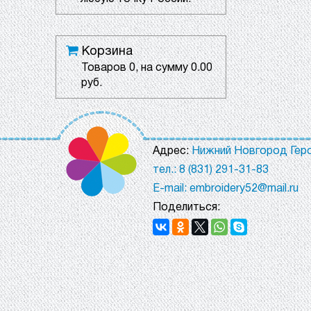
Корзина
Товаров
0
, на сумму
0.00
руб.
Адрес:
Нижний Новгород Геро
тел.: 8 (831) 291-31-83
E-mail: embroidery52@mail.ru
Поделиться: