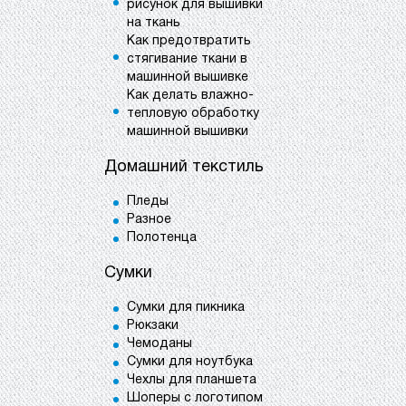
рисунок для вышивки
на ткань
Как предотвратить
стягивание ткани в
машинной вышивке
Как делать влажно-
тепловую обработку
машинной вышивки
Домашний текстиль
Пледы
Разное
Полотенца
Сумки
Сумки для пикника
Рюкзаки
Чемоданы
Сумки для ноутбука
Чехлы для планшета
Шоперы с логотипом