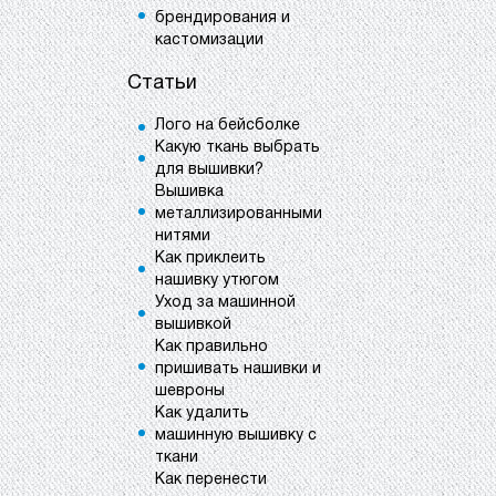
брендирования и
кастомизации
Статьи
Лого на бейсболке
Какую ткань выбрать
для вышивки?
Вышивка
металлизированными
нитями
Как приклеить
нашивку утюгом
Уход за машинной
вышивкой
Как правильно
пришивать нашивки и
шевроны
Как удалить
машинную вышивку с
ткани
Как перенести