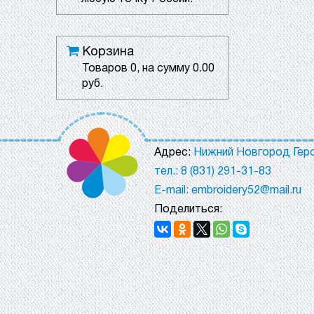
Корзина
Товаров
0
, на сумму
0.00
руб.
Адрес:
Нижний Новгород Геро
тел.: 8 (831) 291-31-83
E-mail: embroidery52@mail.ru
Поделиться: