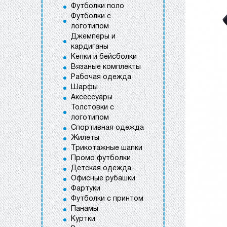
Футболки поло
Футболки с
логотипом
Джемперы и
кардиганы
Кепки и бейсболки
Вязаные комплекты
Рабочая одежда
Шарфы
Аксессуары
Толстовки с
логотипом
Спортивная одежда
Жилеты
Трикотажные шапки
Промо футболки
Детская одежда
Офисные рубашки
Фартуки
Футболки с принтом
Панамы
Куртки