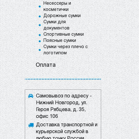
Несессеры и
косметички
Дорожные сумки
Сумки для
документов
Спортивные сумки
Поясные сумки
Сумки через плечо с
логотипом
Оплата
Самовывоз по адресу -
Нижний Новгород, ул.
Героя Рябцева, д. 35,
офис 106
Доставка транспортной и
курьерской службой в
любую точку России.