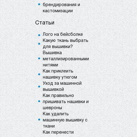
брендирования и
кастомизации
Статьи
Лого на бейсболке
Какую ткань выбрать
для вышивки?
Вышивка
металлизированными
нитями
Как приклеить
нашивку утюгом
Уход за машинной
вышивкой
Как правильно
пришивать нашивки и
шевроны
Как удалить
машинную вышивку с
ткани
Как перенести