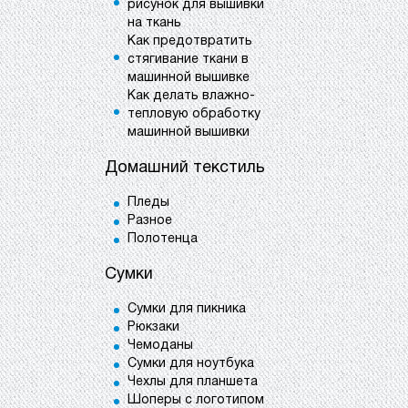
рисунок для вышивки
на ткань
Как предотвратить
стягивание ткани в
машинной вышивке
Как делать влажно-
тепловую обработку
машинной вышивки
Домашний текстиль
Пледы
Разное
Полотенца
Сумки
Сумки для пикника
Рюкзаки
Чемоданы
Сумки для ноутбука
Чехлы для планшета
Шоперы с логотипом