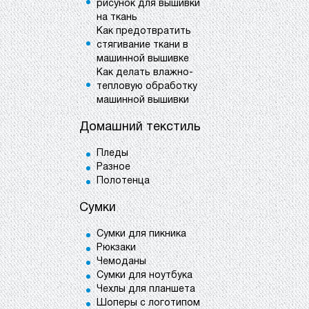
рисунок для вышивки
на ткань
Как предотвратить
стягивание ткани в
машинной вышивке
Как делать влажно-
тепловую обработку
машинной вышивки
Домашний текстиль
Пледы
Разное
Полотенца
Сумки
Сумки для пикника
Рюкзаки
Чемоданы
Сумки для ноутбука
Чехлы для планшета
Шоперы с логотипом