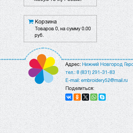
Корзина
Товаров
0
, на сумму
0.00
руб.
Адрес:
Нижний Новгород Геро
тел.: 8 (831) 291-31-83
E-mail: embroidery52@mail.ru
Поделиться: