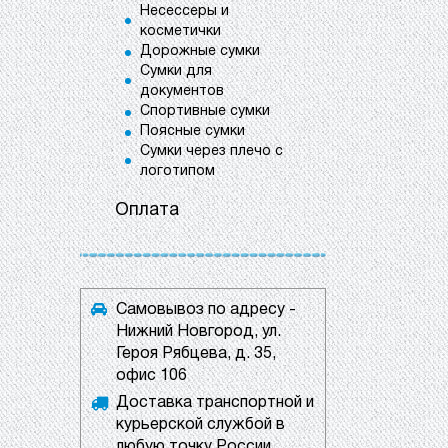
Несессеры и
косметички
Дорожные сумки
Сумки для
документов
Спортивные сумки
Поясные сумки
Сумки через плечо с
логотипом
Оплата
Самовывоз по адресу -
Нижний Новгород, ул.
Героя Рябцева, д. 35,
офис 106
Доставка транспортной и
курьерской службой в
любую точку России.