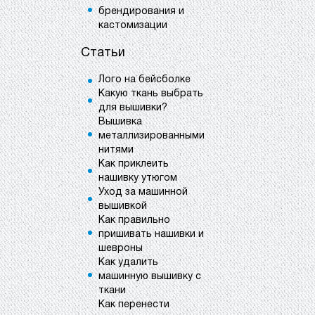
брендирования и
кастомизации
Статьи
Лого на бейсболке
Какую ткань выбрать
для вышивки?
Вышивка
металлизированными
нитями
Как приклеить
нашивку утюгом
Уход за машинной
вышивкой
Как правильно
пришивать нашивки и
шевроны
Как удалить
машинную вышивку с
ткани
Как перенести