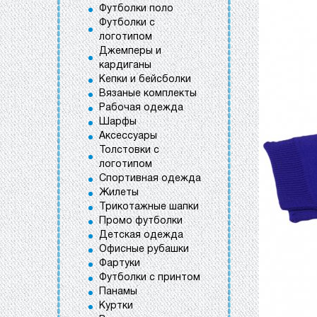
Футболки поло
Футболки с
логотипом
Джемперы и
кардиганы
Кепки и бейсболки
Вязаные комплекты
Рабочая одежда
Шарфы
Аксессуары
Толстовки с
логотипом
Спортивная одежда
Жилеты
Трикотажные шапки
Промо футболки
Детская одежда
Офисные рубашки
Фартуки
Футболки с принтом
Панамы
Куртки