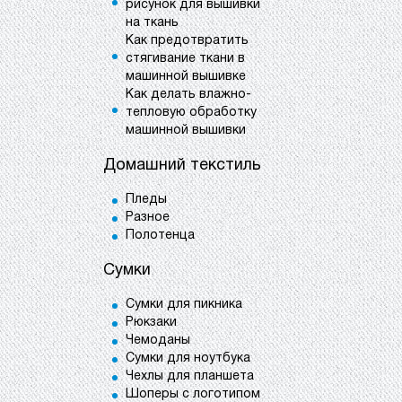
рисунок для вышивки
на ткань
Как предотвратить
стягивание ткани в
машинной вышивке
Как делать влажно-
тепловую обработку
машинной вышивки
Домашний текстиль
Пледы
Разное
Полотенца
Сумки
Сумки для пикника
Рюкзаки
Чемоданы
Сумки для ноутбука
Чехлы для планшета
Шоперы с логотипом