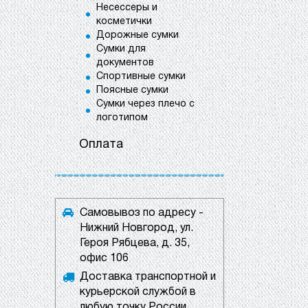
Несессеры и
косметички
Дорожные сумки
Сумки для
документов
Спортивные сумки
Поясные сумки
Сумки через плечо с
логотипом
Оплата
Самовывоз по адресу -
Нижний Новгород, ул.
Героя Рябцева, д. 35,
офис 106
Доставка транспортной и
курьерской службой в
любую точку России.