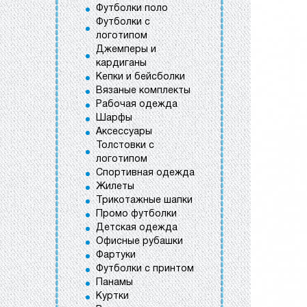
Футболки поло
Футболки с
логотипом
Джемперы и
кардиганы
Кепки и бейсболки
Вязаные комплекты
Рабочая одежда
Шарфы
Аксессуары
Толстовки с
логотипом
Спортивная одежда
Жилеты
Трикотажные шапки
Промо футболки
Детская одежда
Офисные рубашки
Фартуки
Футболки с принтом
Панамы
Куртки