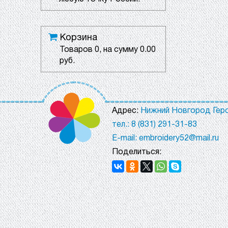
Корзина
Товаров
0
, на сумму
0.00
руб.
Адрес:
Нижний Новгород Геро
тел.: 8 (831) 291-31-83
E-mail: embroidery52@mail.ru
Поделиться: