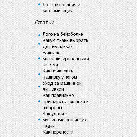
брендирования и
кастомизации
Статьи
Лого на бейсболке
Какую ткань выбрать
для вышивки?
Вышивка
металлизированными
нитями
Как приклеить
нашивку утюгом
Уход за машинной
вышивкой
Как правильно
пришивать нашивки и
шевроны
Как удалить
машинную вышивку с
ткани
Как перенести