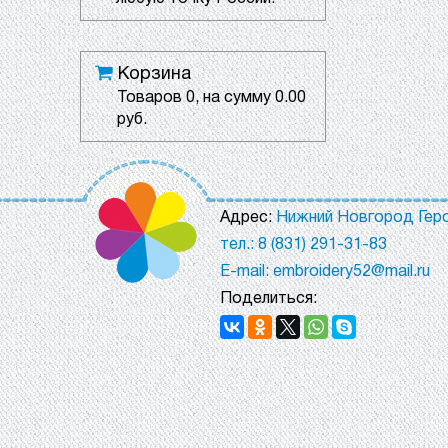
Корзина
Товаров
0
, на сумму
0.00
руб.
Адрес:
Нижний Новгород Геро
тел.: 8 (831) 291-31-83
E-mail: embroidery52@mail.ru
Поделиться: