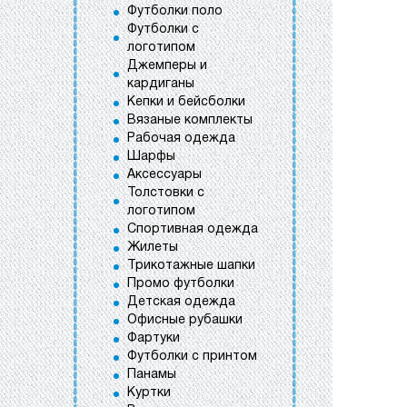
Футболки поло
Футболки с
логотипом
Джемперы и
кардиганы
Кепки и бейсболки
Вязаные комплекты
Рабочая одежда
Шарфы
Аксессуары
Толстовки с
логотипом
Спортивная одежда
Жилеты
Трикотажные шапки
Промо футболки
Детская одежда
Офисные рубашки
Фартуки
Футболки с принтом
Панамы
Куртки