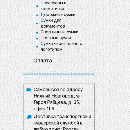
Несессеры и
косметички
Дорожные сумки
Сумки для
документов
Спортивные сумки
Поясные сумки
Сумки через плечо с
логотипом
Оплата
Самовывоз по адресу -
Нижний Новгород, ул.
Героя Рябцева, д. 35,
офис 106
Доставка транспортной и
курьерской службой в
любую точку России.