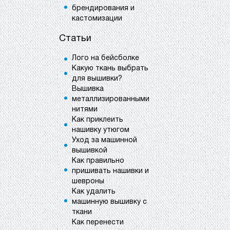
брендирования и
кастомизации
Статьи
Лого на бейсболке
Какую ткань выбрать
для вышивки?
Вышивка
металлизированными
нитями
Как приклеить
нашивку утюгом
Уход за машинной
вышивкой
Как правильно
пришивать нашивки и
шевроны
Как удалить
машинную вышивку с
ткани
Как перенести