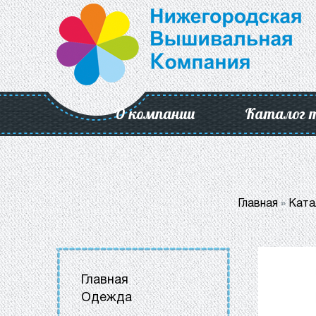
О компании
Каталог 
Главная
»
Ката
Главная
Одежда