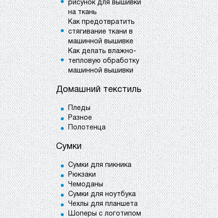
рисунок для вышивки
на ткань
Как предотвратить
стягивание ткани в
машинной вышивке
Как делать влажно-
тепловую обработку
машинной вышивки
Домашний текстиль
Пледы
Разное
Полотенца
Сумки
Сумки для пикника
Рюкзаки
Чемоданы
Сумки для ноутбука
Чехлы для планшета
Шоперы с логотипом