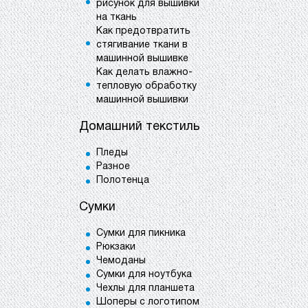
рисунок для вышивки
на ткань
Как предотвратить
стягивание ткани в
машинной вышивке
Как делать влажно-
тепловую обработку
машинной вышивки
Домашний текстиль
Пледы
Разное
Полотенца
Сумки
Сумки для пикника
Рюкзаки
Чемоданы
Сумки для ноутбука
Чехлы для планшета
Шоперы с логотипом