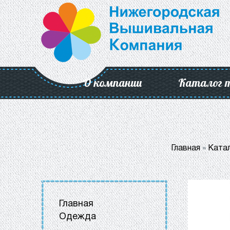
О компании
Каталог 
Главная
»
Ката
Главная
Одежда