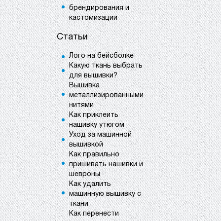
брендирования и
кастомизации
Статьи
Лого на бейсболке
Какую ткань выбрать
для вышивки?
Вышивка
металлизированными
нитями
Как приклеить
нашивку утюгом
Уход за машинной
вышивкой
Как правильно
пришивать нашивки и
шевроны
Как удалить
машинную вышивку с
ткани
Как перенести