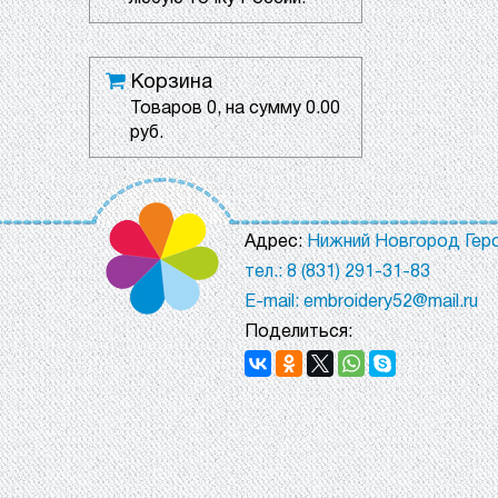
Корзина
Товаров
0
, на сумму
0.00
руб.
Адрес:
Нижний Новгород Геро
тел.: 8 (831) 291-31-83
E-mail: embroidery52@mail.ru
Поделиться: