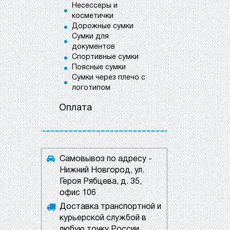
Несессеры и
косметички
Дорожные сумки
Сумки для
документов
Спортивные сумки
Поясные сумки
Сумки через плечо с
логотипом
Оплата
Самовывоз по адресу -
Нижний Новгород, ул.
Героя Рябцева, д. 35,
офис 106
Доставка транспортной и
курьерской службой в
любую точку России.