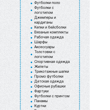
Футболки поло
Футболки с
логотипом
Джемперы и
кардиганы
Кепки и бейсболки
Вязаные комплекты
Рабочая одежда
Шарфы
Аксессуары
Толстовки с
логотипом
Спортивная одежда
Жилеты
Трикотажные шапки
Промо футболки
Детская одежда
Офисные рубашки
Фартуки
Футболки с принтом
Панамы
Куртки