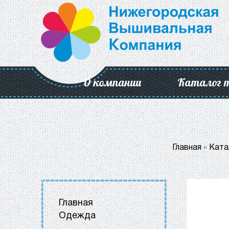
О компании
Каталог 
Главная
»
Ката
Главная
Одежда