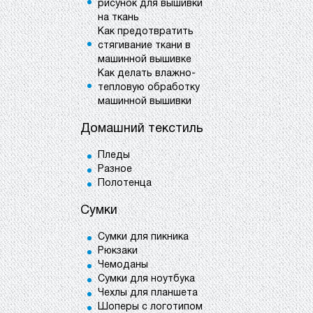
рисунок для вышивки
на ткань
Как предотвратить
стягивание ткани в
машинной вышивке
Как делать влажно-
тепловую обработку
машинной вышивки
Домашний текстиль
Пледы
Разное
Полотенца
Сумки
Сумки для пикника
Рюкзаки
Чемоданы
Сумки для ноутбука
Чехлы для планшета
Шоперы с логотипом