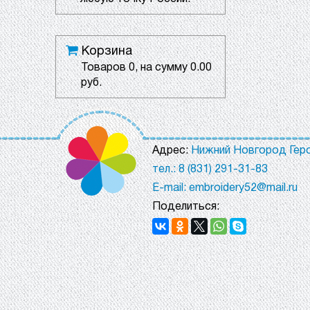
Корзина
Товаров
0
, на сумму
0.00
руб.
Адрес:
Нижний Новгород Геро
тел.: 8 (831) 291-31-83
E-mail: embroidery52@mail.ru
Поделиться: