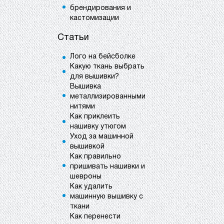
брендирования и
кастомизации
Статьи
Лого на бейсболке
Какую ткань выбрать
для вышивки?
Вышивка
металлизированными
нитями
Как приклеить
нашивку утюгом
Уход за машинной
вышивкой
Как правильно
пришивать нашивки и
шевроны
Как удалить
машинную вышивку с
ткани
Как перенести