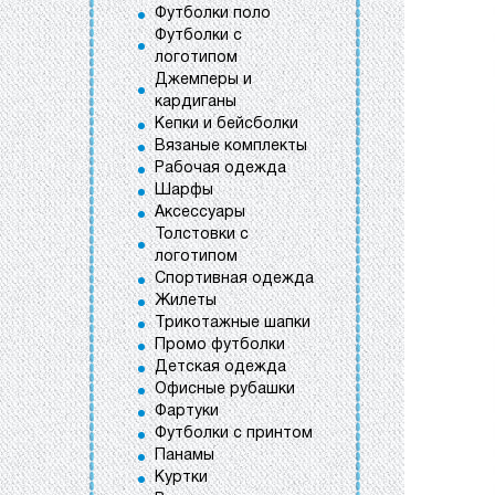
Футболки поло
Футболки с
логотипом
Джемперы и
кардиганы
Кепки и бейсболки
Вязаные комплекты
Рабочая одежда
Шарфы
Аксессуары
Толстовки с
логотипом
Спортивная одежда
Жилеты
Трикотажные шапки
Промо футболки
Детская одежда
Офисные рубашки
Фартуки
Футболки с принтом
Панамы
Куртки