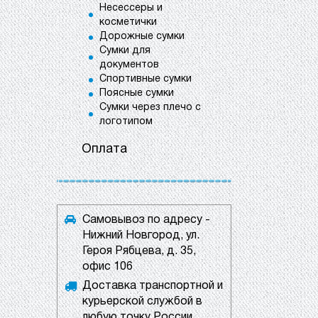
Несессеры и
косметички
Дорожные сумки
Сумки для
документов
Спортивные сумки
Поясные сумки
Сумки через плечо с
логотипом
Оплата
Самовывоз по адресу -
Нижний Новгород, ул.
Героя Рябцева, д. 35,
офис 106
Доставка транспортной и
курьерской службой в
любую точку России.