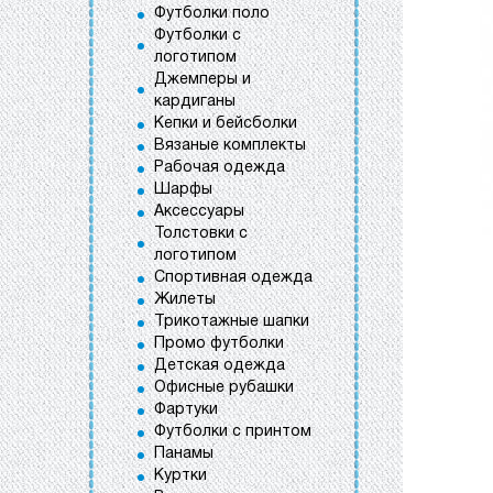
Футболки поло
Футболки с
логотипом
Джемперы и
кардиганы
Кепки и бейсболки
Вязаные комплекты
Рабочая одежда
Шарфы
Аксессуары
Толстовки с
логотипом
Спортивная одежда
Жилеты
Трикотажные шапки
Промо футболки
Детская одежда
Офисные рубашки
Фартуки
Футболки с принтом
Панамы
Куртки