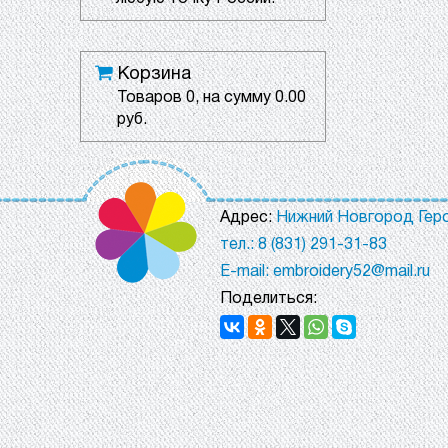
Корзина
Товаров
0
, на сумму
0.00
руб.
Адрес:
Нижний Новгород Геро
тел.: 8 (831) 291-31-83
E-mail: embroidery52@mail.ru
Поделиться: