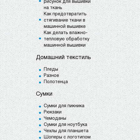
рисунок для вышивки
на ткань
Как предотвратить
стягивание ткани в
машинной вышивке
Как делать влажно-
тепловую обработку
машинной вышивки
Домашний текстиль
Пледы
Разное
Полотенца
Сумки
Сумки для пикника
Рюкзаки
Чемоданы
Сумки для ноутбука
Чехлы для планшета
Шоперы с логотипом