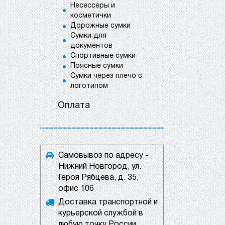
Несессеры и
косметички
Дорожные сумки
Сумки для
документов
Спортивные сумки
Поясные сумки
Сумки через плечо с
логотипом
Оплата
Самовывоз по адресу -
Нижний Новгород, ул.
Героя Рябцева, д. 35,
офис 106
Доставка транспортной и
курьерской службой в
любую точку России.