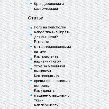
брендирования и
кастомизации
Статьи
Лого на бейсболке
Какую ткань выбрать
для вышивки?
Вышивка
металлизированными
нитями
Как приклеить
нашивку утюгом
Уход за машинной
вышивкой
Как правильно
пришивать нашивки и
шевроны
Как удалить
машинную вышивку с
ткани
Как перенести