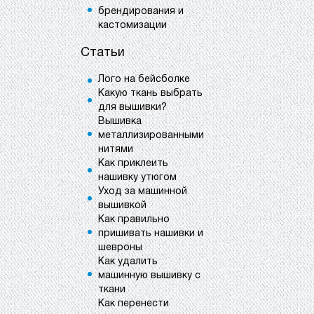
брендирования и
кастомизации
Статьи
Лого на бейсболке
Какую ткань выбрать
для вышивки?
Вышивка
металлизированными
нитями
Как приклеить
нашивку утюгом
Уход за машинной
вышивкой
Как правильно
пришивать нашивки и
шевроны
Как удалить
машинную вышивку с
ткани
Как перенести