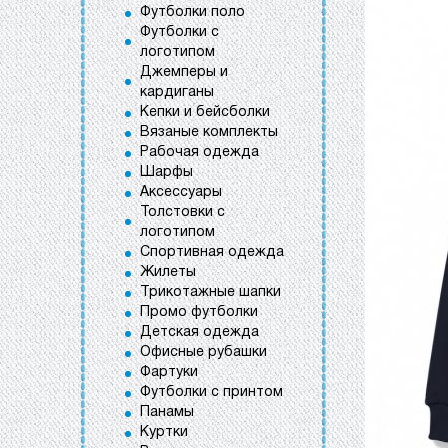
Футболки поло
Футболки с
логотипом
Джемперы и
кардиганы
Кепки и бейсболки
Вязаные комплекты
Рабочая одежда
Шарфы
Аксессуары
Толстовки с
логотипом
Спортивная одежда
Жилеты
Трикотажные шапки
Промо футболки
Детская одежда
Офисные рубашки
Фартуки
Футболки с принтом
Панамы
Куртки