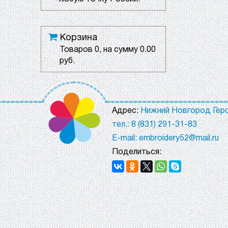
Корзина
Товаров
0
, на сумму
0.00
руб.
Адрес:
Нижний Новгород Геро
тел.: 8 (831) 291-31-83
E-mail: embroidery52@mail.ru
Поделиться: