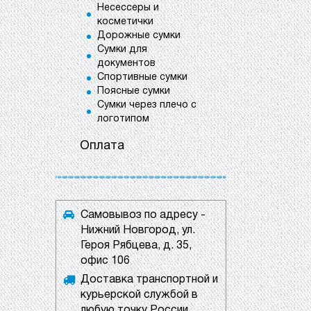
Несессеры и
косметички
Дорожные сумки
Сумки для
документов
Спортивные сумки
Поясные сумки
Сумки через плечо с
логотипом
Оплата
Самовывоз по адресу -
Нижний Новгород, ул.
Героя Рябцева, д. 35,
офис 106
Доставка транспортной и
курьерской службой в
любую точку России.