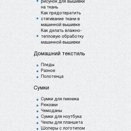
рисунок для вышивки
на ткань
Как предотвратить
стягивание ткани в
машинной вышивке
Как делать влажно-
тепловую обработку
машинной вышивки
Домашний текстиль
Пледы
Разное
Полотенца
Сумки
Сумки для пикника
Рюкзаки
Чемоданы
Сумки для ноутбука
Чехлы для планшета
Шоперы с логотипом