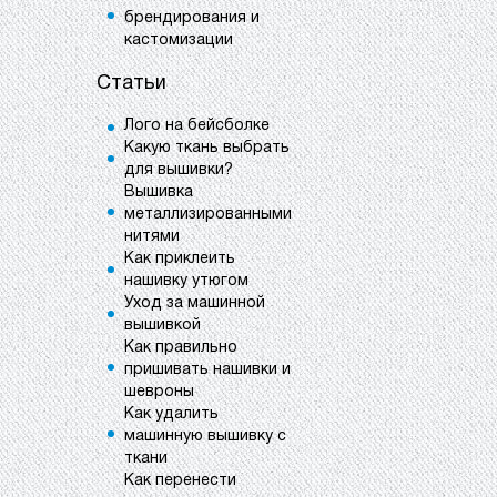
брендирования и
кастомизации
Статьи
Лого на бейсболке
Какую ткань выбрать
для вышивки?
Вышивка
металлизированными
нитями
Как приклеить
нашивку утюгом
Уход за машинной
вышивкой
Как правильно
пришивать нашивки и
шевроны
Как удалить
машинную вышивку с
ткани
Как перенести