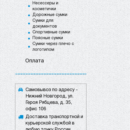
Несессеры и
косметички
Дорожные сумки
Сумки для
документов
Спортивные сумки
Поясные сумки
Сумки через плечо с
логотипом
Оплата
Самовывоз по адресу -
Нижний Новгород, ул.
Героя Рябцева, д. 35,
офис 106
Доставка транспортной и
курьерской службой в
любую точку России.