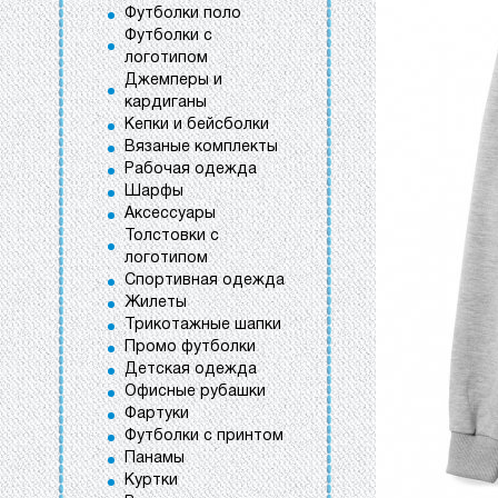
Футболки поло
Футболки с
логотипом
Джемперы и
кардиганы
Кепки и бейсболки
Вязаные комплекты
Рабочая одежда
Шарфы
Аксессуары
Толстовки с
логотипом
Спортивная одежда
Жилеты
Трикотажные шапки
Промо футболки
Детская одежда
Офисные рубашки
Фартуки
Футболки с принтом
Панамы
Куртки