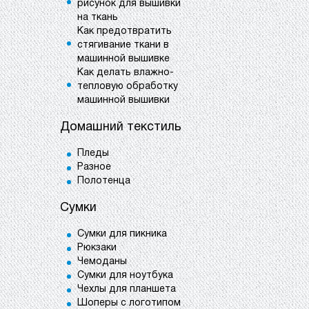
рисунок для вышивки
на ткань
Как предотвратить
стягивание ткани в
машинной вышивке
Как делать влажно-
тепловую обработку
машинной вышивки
Домашний текстиль
Пледы
Разное
Полотенца
Сумки
Сумки для пикника
Рюкзаки
Чемоданы
Сумки для ноутбука
Чехлы для планшета
Шоперы с логотипом