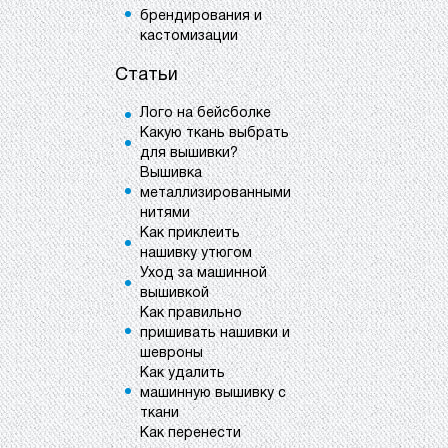
брендирования и
кастомизации
Статьи
Лого на бейсболке
Какую ткань выбрать
для вышивки?
Вышивка
металлизированными
нитями
Как приклеить
нашивку утюгом
Уход за машинной
вышивкой
Как правильно
пришивать нашивки и
шевроны
Как удалить
машинную вышивку с
ткани
Как перенести