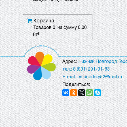
Корзина
Товаров
0
, на сумму
0.00
руб.
Адрес:
Нижний Новгород Геро
тел.: 8 (831) 291-31-83
E-mail: embroidery52@mail.ru
Поделиться: