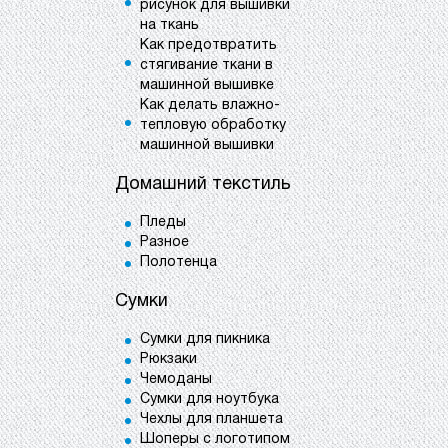
рисунок для вышивки
на ткань
Как предотвратить
стягивание ткани в
машинной вышивке
Как делать влажно-
тепловую обработку
машинной вышивки
Домашний текстиль
Пледы
Разное
Полотенца
Сумки
Сумки для пикника
Рюкзаки
Чемоданы
Сумки для ноутбука
Чехлы для планшета
Шоперы с логотипом