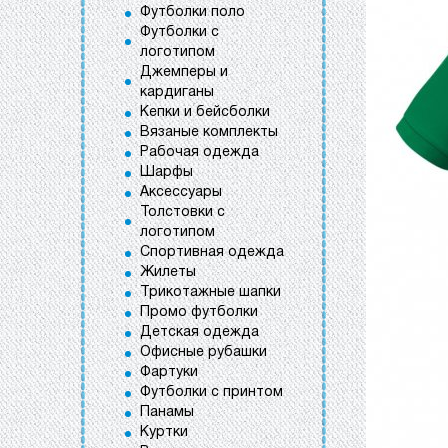
Футболки поло
Футболки с
логотипом
Джемперы и
кардиганы
Кепки и бейсболки
Вязаные комплекты
Рабочая одежда
Шарфы
Аксессуары
Толстовки с
логотипом
Спортивная одежда
Жилеты
Трикотажные шапки
Промо футболки
Детская одежда
Офисные рубашки
Фартуки
Футболки с принтом
Панамы
Куртки