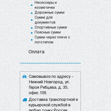
Несессеры и
косметички
Дорожные сумки
Сумки для
документов
Спортивные сумки
Поясные сумки
Сумки через плечо с
логотипом
Оплата
Самовывоз по адресу -
Нижний Новгород, ул.
Героя Рябцева, д. 35,
офис 106
Доставка транспортной и
курьерской службой в
любую точку России.