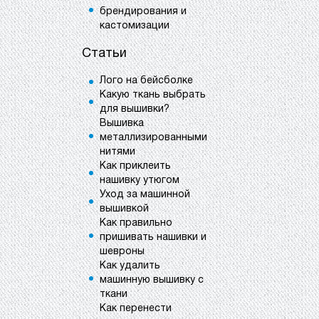
брендирования и
кастомизации
Статьи
Лого на бейсболке
Какую ткань выбрать
для вышивки?
Вышивка
металлизированными
нитями
Как приклеить
нашивку утюгом
Уход за машинной
вышивкой
Как правильно
пришивать нашивки и
шевроны
Как удалить
машинную вышивку с
ткани
Как перенести