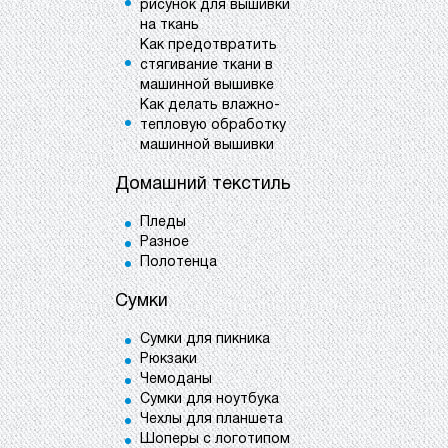
рисунок для вышивки
на ткань
Как предотвратить
стягивание ткани в
машинной вышивке
Как делать влажно-
тепловую обработку
машинной вышивки
Домашний текстиль
Пледы
Разное
Полотенца
Сумки
Сумки для пикника
Рюкзаки
Чемоданы
Сумки для ноутбука
Чехлы для планшета
Шоперы с логотипом