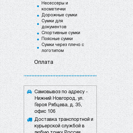
Несессеры и
косметички
Дорожные сумки
Сумки для
документов
Спортивные сумки
Поясные сумки
Сумки через плечо с
логотипом
Оплата
Самовывоз по адресу -
Нижний Новгород, ул.
Героя Рябцева, д. 35,
офис 106
Доставка транспортной и
курьерской службой в
любую точку России.