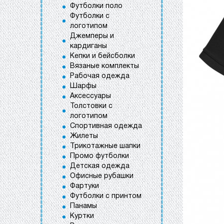
Футболки поло
Футболки с
логотипом
Джемперы и
кардиганы
Кепки и бейсболки
Вязаные комплекты
Рабочая одежда
Шарфы
Аксессуары
Толстовки с
логотипом
Спортивная одежда
Жилеты
Трикотажные шапки
Промо футболки
Детская одежда
Офисные рубашки
Фартуки
Футболки с принтом
Панамы
Куртки