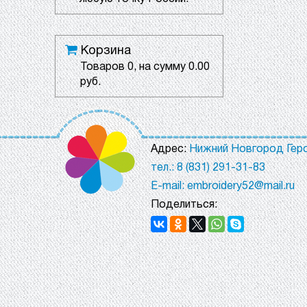
Корзина
Товаров
0
, на сумму
0.00
руб.
Адрес:
Нижний Новгород Геро
тел.: 8 (831) 291-31-83
E-mail: embroidery52@mail.ru
Поделиться: