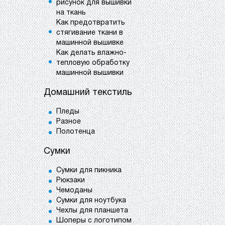
рисунок для вышивки
на ткань
Как предотвратить
стягивание ткани в
машинной вышивке
Как делать влажно-
тепловую обработку
машинной вышивки
Домашний текстиль
Пледы
Разное
Полотенца
Сумки
Сумки для пикника
Рюкзаки
Чемоданы
Сумки для ноутбука
Чехлы для планшета
Шоперы с логотипом