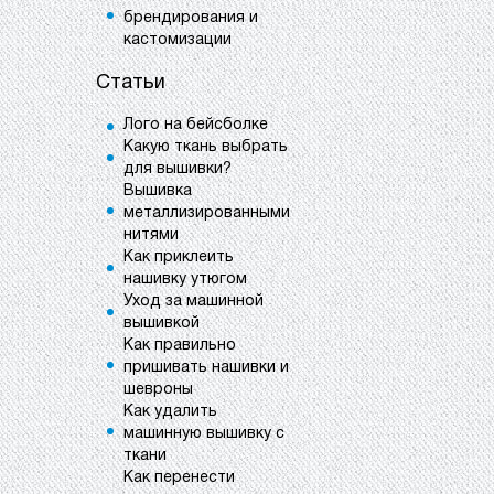
брендирования и
кастомизации
Статьи
Лого на бейсболке
Какую ткань выбрать
для вышивки?
Вышивка
металлизированными
нитями
Как приклеить
нашивку утюгом
Уход за машинной
вышивкой
Как правильно
пришивать нашивки и
шевроны
Как удалить
машинную вышивку с
ткани
Как перенести