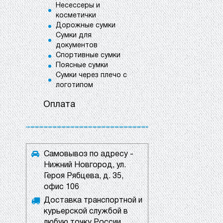
Несессеры и
косметички
Дорожные сумки
Сумки для
документов
Спортивные сумки
Поясные сумки
Сумки через плечо с
логотипом
Оплата
Самовывоз по адресу -
Нижний Новгород, ул.
Героя Рябцева, д. 35,
офис 106
Доставка транспортной и
курьерской службой в
любую точку России.