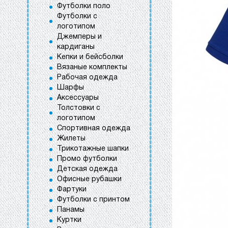
Футболки поло
Футболки с
логотипом
Джемперы и
кардиганы
Кепки и бейсболки
Вязаные комплекты
Рабочая одежда
Шарфы
Аксессуары
Толстовки с
логотипом
Спортивная одежда
Жилеты
Трикотажные шапки
Промо футболки
Детская одежда
Офисные рубашки
Фартуки
Футболки с принтом
Панамы
Куртки