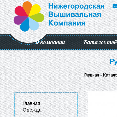
О компании
Каталог тов
Ру
Главная
»
Катало
Главная
Одежда