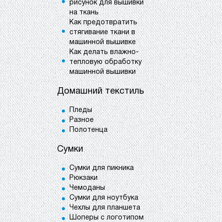
рисунок для вышивки
на ткань
Как предотвратить
стягивание ткани в
машинной вышивке
Как делать влажно-
тепловую обработку
машинной вышивки
Домашний текстиль
Пледы
Разное
Полотенца
Сумки
Сумки для пикника
Рюкзаки
Чемоданы
Сумки для ноутбука
Чехлы для планшета
Шоперы с логотипом