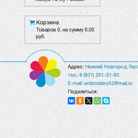
Корзина
Товаров
0
, на сумму
0.00
руб.
Адрес:
Нижний Новгород Геро
тел.: 8 (831) 291-31-83
E-mail: embroidery52@mail.ru
Поделиться: