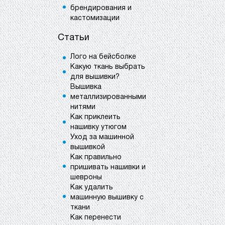
брендирования и
кастомизации
Статьи
Лого на бейсболке
Какую ткань выбрать
для вышивки?
Вышивка
металлизированными
нитями
Как приклеить
нашивку утюгом
Уход за машинной
вышивкой
Как правильно
пришивать нашивки и
шевроны
Как удалить
машинную вышивку с
ткани
Как перенести