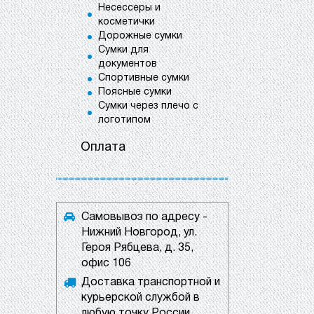
Несессеры и
косметички
Дорожные сумки
Сумки для
документов
Спортивные сумки
Поясные сумки
Сумки через плечо с
логотипом
Оплата
Самовывоз по адресу -
Нижний Новгород, ул.
Героя Рябцева, д. 35,
офис 106
Доставка транспортной и
курьерской службой в
любую точку России.