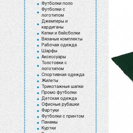
Футболки поло
Футболки с
логотипом
Джемперы и
кардиганы
Кепки и бейсболки
Вязаные комплекты
Рабочая одежда
Шарфы
Аксессуары
Толстовки с
логотипом
Спортивная одежда
Жилеты
Трикотажные шапки
Промо футболки
Детская одежда
Офисные рубашки
Фартуки
Футболки с принтом
Панамы
Куртки