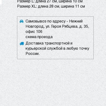
Pазмер L: длина 27 см, ширина 10 см
Pазмер XL: длина 28 см, ширина 11 см
Самовывоз по адресу - Нижний
Новгород, ул. Героя Рябцева, д. 35,
офис 106
схема проезда
Доставка транспортной и
курьерской службой в любую точку
России.