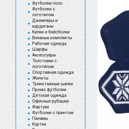
Футболки поло
Футболки с
логотипом
Джемперы и
кардиганы
Кепки и бейсболки
Вязаные комплекты
Рабочая одежда
Шарфы
Аксессуары
Толстовки с
логотипом
Спортивная одежда
Жилеты
Трикотажные шапки
Промо футболки
Детская одежда
Офисные рубашки
Фартуки
Футболки с принтом
Панамы
Куртки