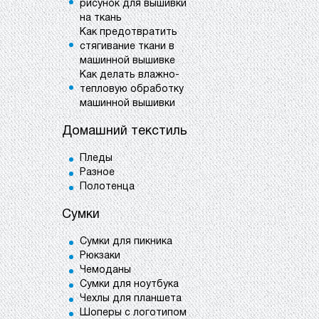
рисунок для вышивки
на ткань
Как предотвратить
стягивание ткани в
машинной вышивке
Как делать влажно-
тепловую обработку
машинной вышивки
Домашний текстиль
Пледы
Разное
Полотенца
Сумки
Сумки для пикника
Рюкзаки
Чемоданы
Сумки для ноутбука
Чехлы для планшета
Шоперы с логотипом