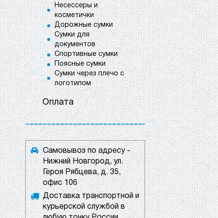
Несессеры и
косметички
Дорожные сумки
Сумки для
документов
Спортивные сумки
Поясные сумки
Сумки через плечо с
логотипом
Оплата
Самовывоз по адресу -
Нижний Новгород, ул.
Героя Рябцева, д. 35,
офис 106
Доставка транспортной и
курьерской службой в
любую точку России.