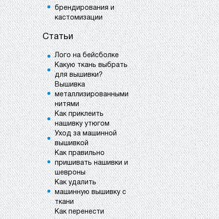
брендирования и
кастомизации
Статьи
Лого на бейсболке
Какую ткань выбрать
для вышивки?
Вышивка
металлизированными
нитями
Как приклеить
нашивку утюгом
Уход за машинной
вышивкой
Как правильно
пришивать нашивки и
шевроны
Как удалить
машинную вышивку с
ткани
Как перенести