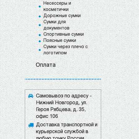
Несессеры и
косметички
Дорожные сумки
Сумки для
документов
Спортивные сумки
Поясные сумки
Сумки через плечо с
логотипом
Оплата
Самовывоз по адресу -
Нижний Новгород, ул.
Героя Рябцева, д. 35,
офис 106
Доставка транспортной и
курьерской службой в
любую точку России.