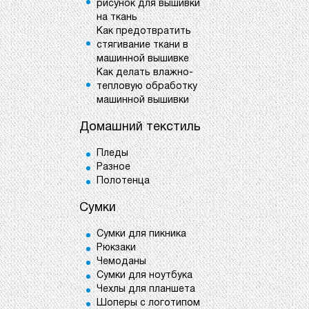
рисунок для вышивки
на ткань
Как предотвратить
стягивание ткани в
машинной вышивке
Как делать влажно-
тепловую обработку
машинной вышивки
Домашний текстиль
Пледы
Разное
Полотенца
Сумки
Сумки для пикника
Рюкзаки
Чемоданы
Сумки для ноутбука
Чехлы для планшета
Шоперы с логотипом