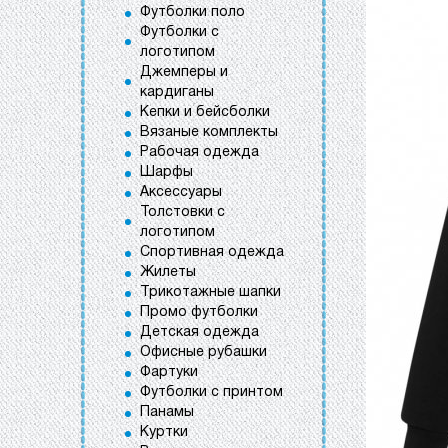
Футболки поло
Футболки с
логотипом
Джемперы и
кардиганы
Кепки и бейсболки
Вязаные комплекты
Рабочая одежда
Шарфы
Аксессуары
Толстовки с
логотипом
Спортивная одежда
Жилеты
Трикотажные шапки
Промо футболки
Детская одежда
Офисные рубашки
Фартуки
Футболки с принтом
Панамы
Куртки