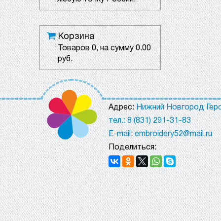
Корзина
Товаров
0
, на сумму
0.00
руб.
Адрес:
Нижний Новгород Геро
тел.: 8 (831) 291-31-83
E-mail: embroidery52@mail.ru
Поделиться: