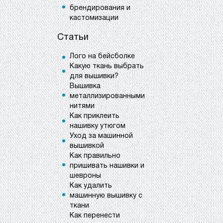
брендирования и
кастомизации
Статьи
Лого на бейсболке
Какую ткань выбрать
для вышивки?
Вышивка
металлизированными
нитями
Как приклеить
нашивку утюгом
Уход за машинной
вышивкой
Как правильно
пришивать нашивки и
шевроны
Как удалить
машинную вышивку с
ткани
Как перенести