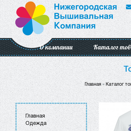
О компании
Каталог тов
Т
Главная
»
Каталог т
Главная
Одежда