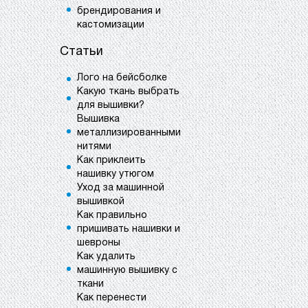
брендирования и
кастомизации
Статьи
Лого на бейсболке
Какую ткань выбрать
для вышивки?
Вышивка
металлизированными
нитями
Как приклеить
нашивку утюгом
Уход за машинной
вышивкой
Как правильно
пришивать нашивки и
шевроны
Как удалить
машинную вышивку с
ткани
Как перенести