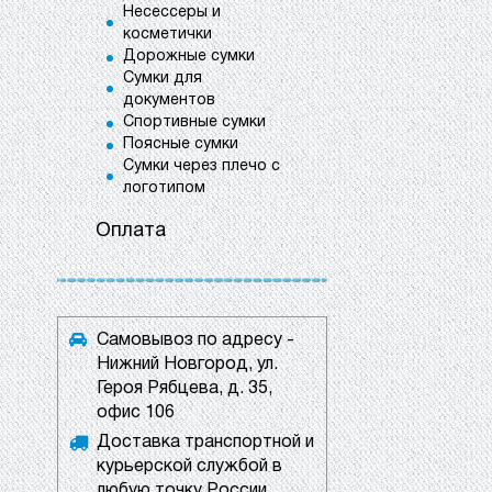
Несессеры и
косметички
Дорожные сумки
Сумки для
документов
Спортивные сумки
Поясные сумки
Сумки через плечо с
логотипом
Оплата
Самовывоз по адресу -
Нижний Новгород, ул.
Героя Рябцева, д. 35,
офис 106
Доставка транспортной и
курьерской службой в
любую точку России.