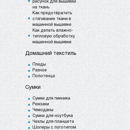
рисунок для вышивки
на ткань
Как предотвратить
стягивание ткани в
машинной вышивке
Как делать влажно-
тепловую обработку
машинной вышивки
Домашний текстиль
Пледы
Разное
Полотенца
Сумки
Сумки для пикника
Рюкзаки
Чемоданы
Сумки для ноутбука
Чехлы для планшета
Шоперы с логотипом