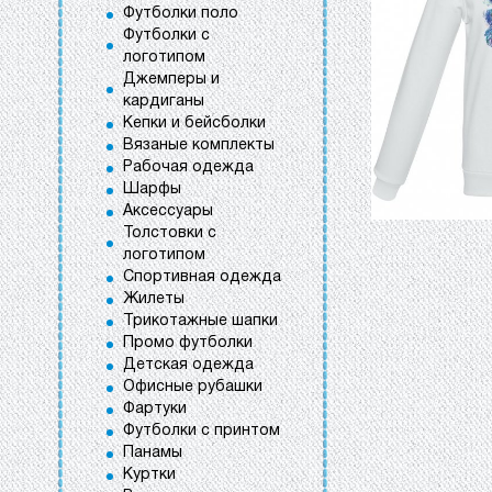
Футболки поло
Футболки с
логотипом
Джемперы и
кардиганы
Кепки и бейсболки
Вязаные комплекты
Рабочая одежда
Шарфы
Аксессуары
Толстовки с
логотипом
Спортивная одежда
Жилеты
Трикотажные шапки
Промо футболки
Детская одежда
Офисные рубашки
Фартуки
Футболки с принтом
Панамы
Куртки