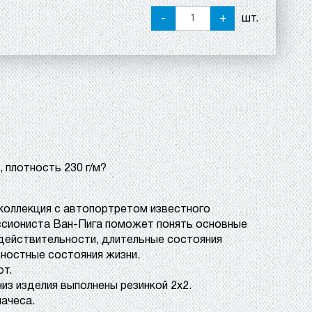
-
+
шт.
 плотность 230 г/м?
оллекция с автопортретом известного
ссиониста Ван-Пига поможет понять основные
действительности, длительные состояния
ностные состояния жизни.
от.
 низ изделия выполнены резинкой 2х2.
начеса.