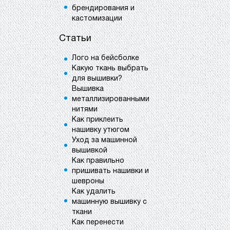
брендирования и
кастомизации
Статьи
Лого на бейсболке
Какую ткань выбрать
для вышивки?
Вышивка
металлизированными
нитями
Как приклеить
нашивку утюгом
Уход за машинной
вышивкой
Как правильно
пришивать нашивки и
шевроны
Как удалить
машинную вышивку с
ткани
Как перенести