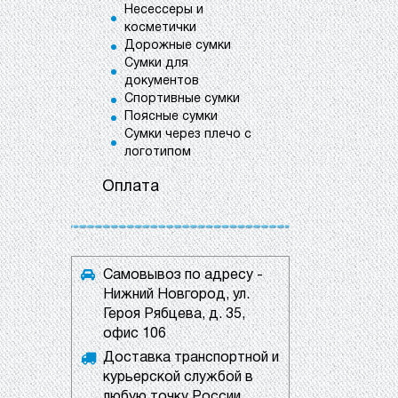
Несессеры и
косметички
Дорожные сумки
Сумки для
документов
Спортивные сумки
Поясные сумки
Сумки через плечо с
логотипом
Оплата
Самовывоз по адресу -
Нижний Новгород, ул.
Героя Рябцева, д. 35,
офис 106
Доставка транспортной и
курьерской службой в
любую точку России.