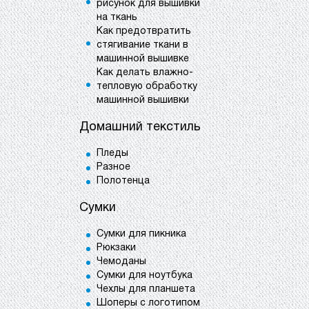
рисунок для вышивки
на ткань
Как предотвратить
стягивание ткани в
машинной вышивке
Как делать влажно-
тепловую обработку
машинной вышивки
Домашний текстиль
Пледы
Разное
Полотенца
Сумки
Сумки для пикника
Рюкзаки
Чемоданы
Сумки для ноутбука
Чехлы для планшета
Шоперы с логотипом