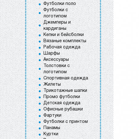
Футболки поло
Футболки с
логотипом
Джемперы и
кардиганы
Кепки и бейсболки
Вязаные комплекты
Рабочая одежда
Шарфы
Аксессуары
Толстовки с
логотипом
Спортивная одежда
Жилеты
Трикотажные шапки
Промо футболки
Детская одежда
Офисные рубашки
Фартуки
Футболки с принтом
Панамы
Куртки