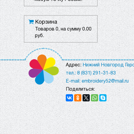
Корзина
Товаров
0
, на сумму
0.00
руб.
Адрес:
Нижний Новгород Геро
тел.: 8 (831) 291-31-83
E-mail: embroidery52@mail.ru
Поделиться: