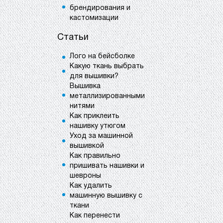
брендирования и
кастомизации
Статьи
Лого на бейсболке
Какую ткань выбрать
для вышивки?
Вышивка
металлизированными
нитями
Как приклеить
нашивку утюгом
Уход за машинной
вышивкой
Как правильно
пришивать нашивки и
шевроны
Как удалить
машинную вышивку с
ткани
Как перенести