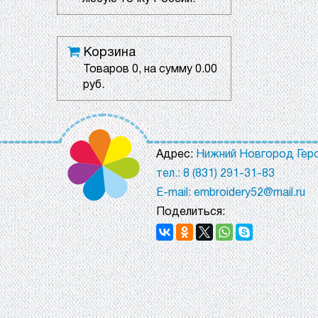
Корзина
Товаров
0
, на сумму
0.00
руб.
Адрес:
Нижний Новгород Геро
тел.: 8 (831) 291-31-83
E-mail: embroidery52@mail.ru
Поделиться: