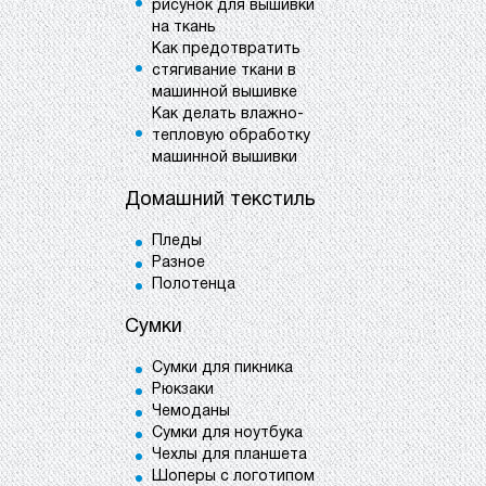
рисунок для вышивки
на ткань
Как предотвратить
стягивание ткани в
машинной вышивке
Как делать влажно-
тепловую обработку
машинной вышивки
Домашний текстиль
Пледы
Разное
Полотенца
Сумки
Сумки для пикника
Рюкзаки
Чемоданы
Сумки для ноутбука
Чехлы для планшета
Шоперы с логотипом