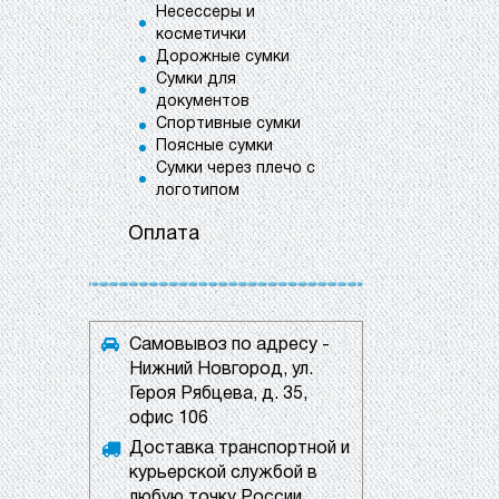
Несессеры и
косметички
Дорожные сумки
Сумки для
документов
Спортивные сумки
Поясные сумки
Сумки через плечо с
логотипом
Оплата
Самовывоз по адресу -
Нижний Новгород, ул.
Героя Рябцева, д. 35,
офис 106
Доставка транспортной и
курьерской службой в
любую точку России.