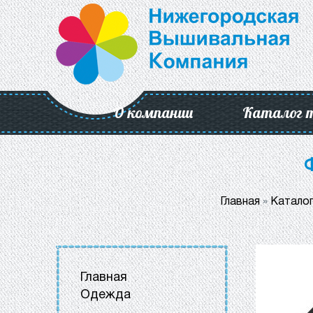
О компании
Каталог 
Главная
»
Катало
Главная
Одежда