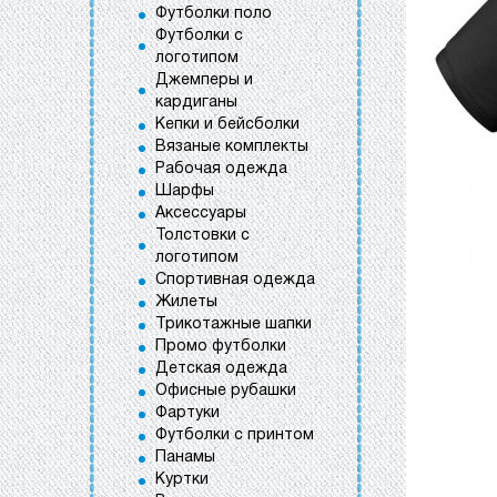
Футболки поло
Футболки с
логотипом
Джемперы и
кардиганы
Кепки и бейсболки
Вязаные комплекты
Рабочая одежда
Шарфы
Аксессуары
Толстовки с
логотипом
Спортивная одежда
Жилеты
Трикотажные шапки
Промо футболки
Детская одежда
Офисные рубашки
Фартуки
Футболки с принтом
Панамы
Куртки