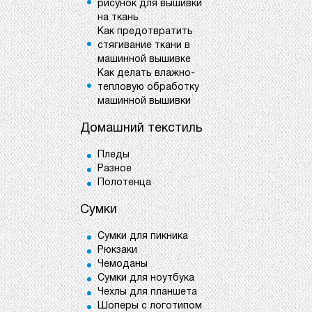
рисунок для вышивки
на ткань
Как предотвратить
стягивание ткани в
машинной вышивке
Как делать влажно-
тепловую обработку
машинной вышивки
Домашний текстиль
Пледы
Разное
Полотенца
Сумки
Сумки для пикника
Рюкзаки
Чемоданы
Сумки для ноутбука
Чехлы для планшета
Шоперы с логотипом