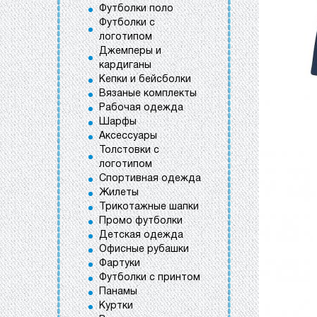
Футболки поло
Футболки с
логотипом
Джемперы и
кардиганы
Кепки и бейсболки
Вязаные комплекты
Рабочая одежда
Шарфы
Аксессуары
Толстовки с
логотипом
Спортивная одежда
Жилеты
Трикотажные шапки
Промо футболки
Детская одежда
Офисные рубашки
Фартуки
Футболки с принтом
Панамы
Куртки