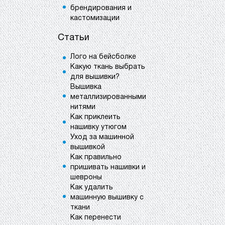
брендирования и
кастомизации
Статьи
Лого на бейсболке
Какую ткань выбрать
для вышивки?
Вышивка
металлизированными
нитями
Как приклеить
нашивку утюгом
Уход за машинной
вышивкой
Как правильно
пришивать нашивки и
шевроны
Как удалить
машинную вышивку с
ткани
Как перенести