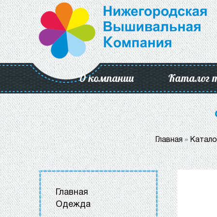
О компании
Каталог 
Главная
»
Катало
Главная
Одежда