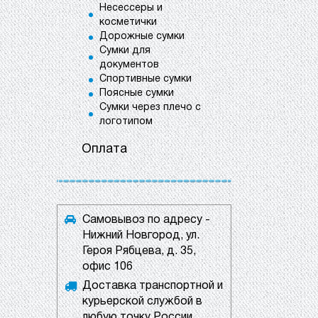
Несессеры и
косметички
Дорожные сумки
Сумки для
документов
Спортивные сумки
Поясные сумки
Сумки через плечо с
логотипом
Оплата
Самовывоз по адресу -
Нижний Новгород, ул.
Героя Рябцева, д. 35,
офис 106
Доставка транспортной и
курьерской службой в
любую точку России.