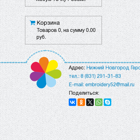
Корзина
Товаров
0
, на сумму
0.00
руб.
Адрес:
Нижний Новгород Геро
тел.: 8 (831) 291-31-83
E-mail: embroidery52@mail.ru
Поделиться: