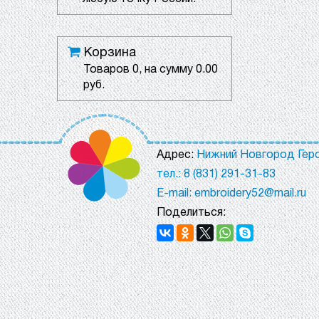
Корзина
Товаров
0
, на сумму
0.00
руб.
Адрес:
Нижний Новгород Геро
тел.: 8 (831) 291-31-83
E-mail: embroidery52@mail.ru
Поделиться: