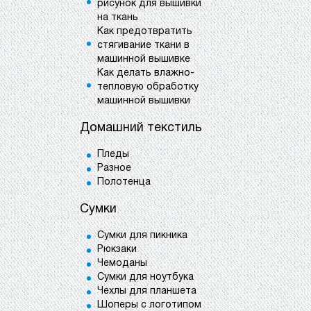
рисунок для вышивки
на ткань
Как предотвратить
стягивание ткани в
машинной вышивке
Как делать влажно-
тепловую обработку
машинной вышивки
Домашний текстиль
Пледы
Разное
Полотенца
Сумки
Сумки для пикника
Рюкзаки
Чемоданы
Сумки для ноутбука
Чехлы для планшета
Шоперы с логотипом