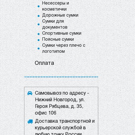
Несессеры и
косметички
Дорожные сумки
Сумки для
документов
Спортивные сумки
Поясные сумки
Сумки через плечо с
логотипом
Оплата
Самовывоз по адресу -
Нижний Новгород, ул.
Героя Рябцева, д. 35,
офис 106
Доставка транспортной и
курьерской службой в
любую точку России.