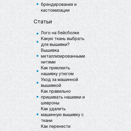
брендирования и
кастомизации
Статьи
Лого на бейсболке
Какую ткань выбрать
для вышивки?
Вышивка
металлизированными
нитями
Как приклеить
нашивку утюгом
Уход за машинной
вышивкой
Как правильно
пришивать нашивки и
шевроны
Как удалить
машинную вышивку с
ткани
Как перенести