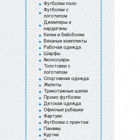
Футболки поло
Футболки с
логотипом
Джемперы и
кардиганы
Кепки и бейсболки
Вязаные комплекты
Рабочая одежда
Шарфы
Аксессуары
Толстовки с
логотипом
Спортивная одежда
Жилеты
Трикотажные шапки
Промо футболки
Детская одежда
Офисные рубашки
Фартуки
Футболки с принтом
Панамы
Куртки