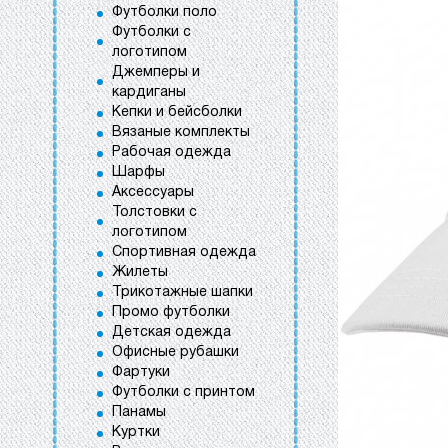
Футболки поло
Футболки с
логотипом
Джемперы и
кардиганы
Кепки и бейсболки
Вязаные комплекты
Рабочая одежда
Шарфы
Аксессуары
Толстовки с
логотипом
Спортивная одежда
Жилеты
Трикотажные шапки
Промо футболки
Детская одежда
Офисные рубашки
Фартуки
Футболки с принтом
Панамы
Куртки