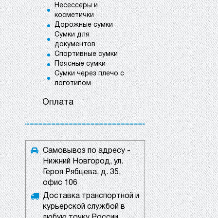
Несессеры и
косметички
Дорожные сумки
Сумки для
документов
Спортивные сумки
Поясные сумки
Сумки через плечо с
логотипом
Оплата
Самовывоз по адресу -
Нижний Новгород, ул.
Героя Рябцева, д. 35,
офис 106
Доставка транспортной и
курьерской службой в
любую точку России.