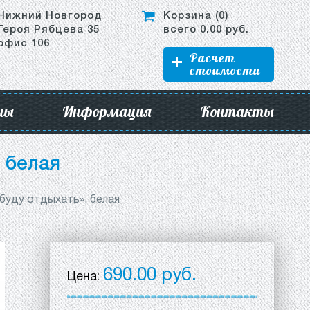
Нижний Новгород
Корзина (
0
)
Героя Рябцева 35
всего
0.00
руб.
офис 106
Расчет
стоимости
ны
Информация
Контакты
 белая
буду отдыхать», белая
690.00 руб.
Цена: