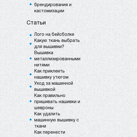
брендирования и
кастомизации
Статьи
Лого на бейсболке
Какую ткань выбрать
для вышивки?
Вышивка
металлизированными
нитями
Как приклеить
нашивку утюгом
Уход за машинной
вышивкой
Как правильно
пришивать нашивки и
шевроны
Как удалить
машинную вышивку с
ткани
Как перенести