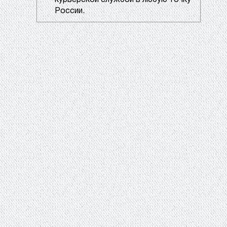
курьерской службой в любую точку
России.