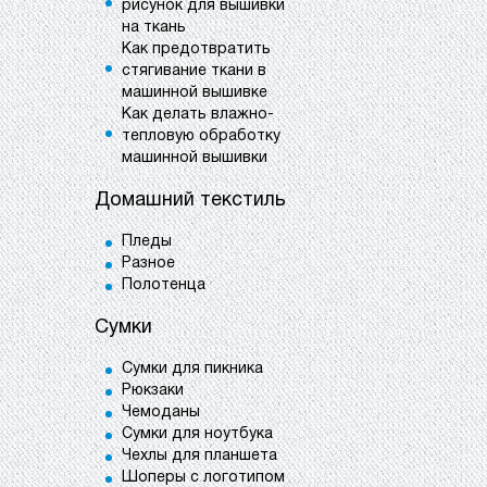
рисунок для вышивки
на ткань
Как предотвратить
стягивание ткани в
машинной вышивке
Как делать влажно-
тепловую обработку
машинной вышивки
Домашний текстиль
Пледы
Разное
Полотенца
Сумки
Сумки для пикника
Рюкзаки
Чемоданы
Сумки для ноутбука
Чехлы для планшета
Шоперы с логотипом