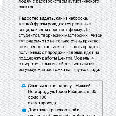
людям с расстройством аутистического
спектра.
Радостно видеть, как из наброска,
меткой фразы рождаются реальные
вещи, как идея обретает форму. Для
студентов творческих мастерских «Антон
тут рядом» это не только очень приятно,
но и невероятно важно — часть средств,
полученных от продажи изделий, идет на
поддержку работы Центра.Модель: 4
отверстия с вышивкой для вентиляции,
регулируемая застежка на липучке сзади.
Самовывоз по адресу - Нижний
Новгород, ул. Героя Рябцева, д. 35,
офис 106
схема проезда
Доставка транспортной и