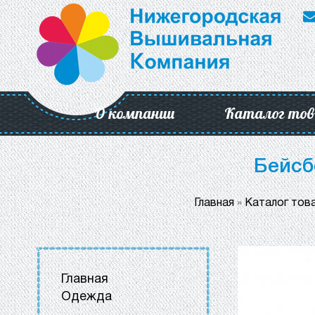
О компании
Каталог тов
Бейсб
Главная
»
Каталог тов
Главная
Одежда