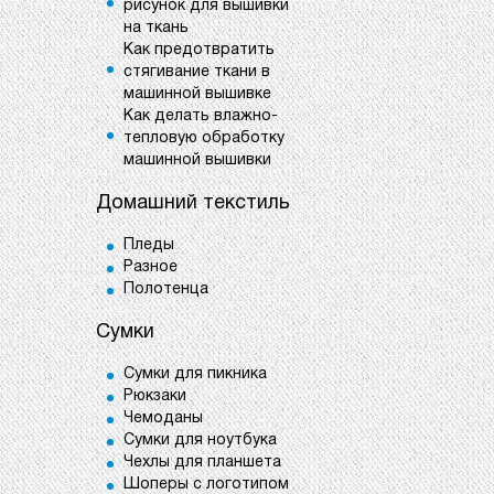
рисунок для вышивки
на ткань
Как предотвратить
стягивание ткани в
машинной вышивке
Как делать влажно-
тепловую обработку
машинной вышивки
Домашний текстиль
Пледы
Разное
Полотенца
Сумки
Сумки для пикника
Рюкзаки
Чемоданы
Сумки для ноутбука
Чехлы для планшета
Шоперы с логотипом