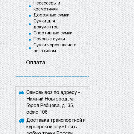
Несессеры и
косметички
Дорожные сумки
Сумки для
документов
Спортивные сумки
Поясные сумки
Сумки через плечо с
логотипом
Оплата
Самовывоз по адресу -
Нижний Новгород, ул.
Героя Рябцева, д. 35,
офис 106
Доставка транспортной и
курьерской службой в
любую точку России.