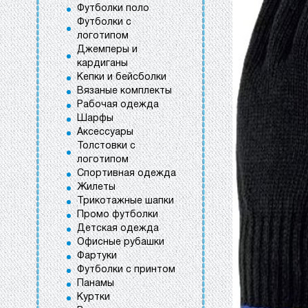
Футболки поло
Футболки с
логотипом
Джемперы и
кардиганы
Кепки и бейсболки
Вязаные комплекты
Рабочая одежда
Шарфы
Аксессуары
Толстовки с
логотипом
Спортивная одежда
Жилеты
Трикотажные шапки
Промо футболки
Детская одежда
Офисные рубашки
Фартуки
Футболки с принтом
Панамы
Куртки