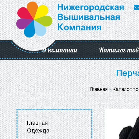
О компании
Каталог тов
Перч
Главная
»
Каталог т
Главная
Одежда