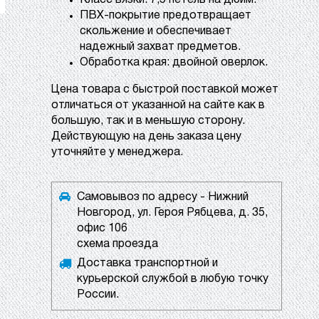
Класс вязки: 7,5 петель на дюйм.
ПВХ-покрытие предотвращает
скольжение и обеспечивает
надежный захват предметов.
Обработка края: двойной оверлок.
Цена товара с быстрой поставкой может
отличаться от указанной на сайте как в
большую, так и в меньшую сторону.
Действующую на день заказа цену
уточняйте у менеджера.
Самовывоз по адресу - Нижний
Новгород, ул. Героя Рябцева, д. 35,
офис 106
схема проезда
Доставка транспортной и
курьерской службой в любую точку
России.