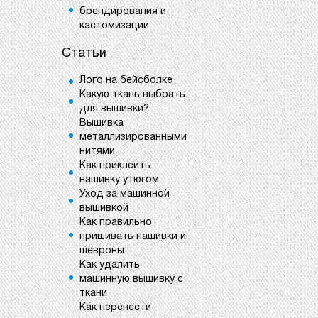
брендирования и
кастомизации
Статьи
Лого на бейсболке
Какую ткань выбрать
для вышивки?
Вышивка
металлизированными
нитями
Как приклеить
нашивку утюгом
Уход за машинной
вышивкой
Как правильно
пришивать нашивки и
шевроны
Как удалить
машинную вышивку с
ткани
Как перенести