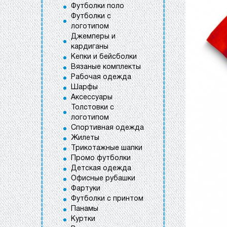
Футболки поло
Футболки с
логотипом
Джемперы и
кардиганы
Кепки и бейсболки
Вязаные комплекты
Рабочая одежда
Шарфы
Аксессуары
Толстовки с
логотипом
Спортивная одежда
Жилеты
Трикотажные шапки
Промо футболки
Детская одежда
Офисные рубашки
Фартуки
Футболки с принтом
Панамы
Куртки