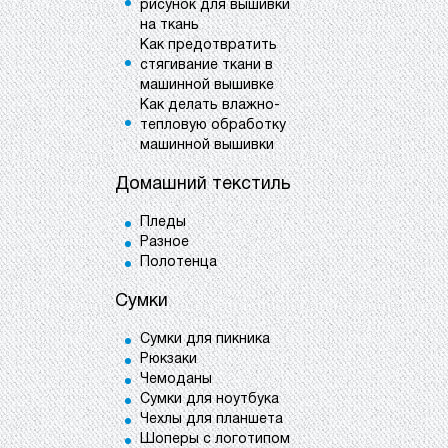
рисунок для вышивки
на ткань
Как предотвратить
стягивание ткани в
машинной вышивке
Как делать влажно-
тепловую обработку
машинной вышивки
Домашний текстиль
Пледы
Разное
Полотенца
Сумки
Сумки для пикника
Рюкзаки
Чемоданы
Сумки для ноутбука
Чехлы для планшета
Шоперы с логотипом