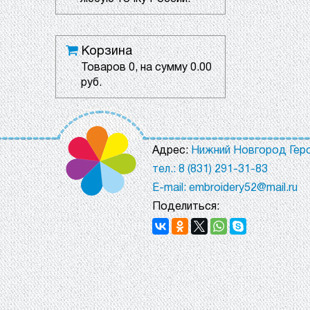
Корзина
Товаров
0
, на сумму
0.00
руб.
Адрес:
Нижний Новгород Геро
тел.: 8 (831) 291-31-83
E-mail: embroidery52@mail.ru
Поделиться: