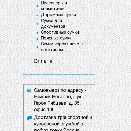
Несессеры и
косметички
Дорожные сумки
Сумки для
документов
Спортивные сумки
Поясные сумки
Сумки через плечо с
логотипом
Оплата
Самовывоз по адресу -
Нижний Новгород, ул.
Героя Рябцева, д. 35,
офис 106
Доставка транспортной и
курьерской службой в
любую точку России.