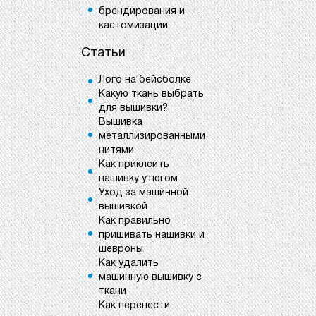
брендирования и
кастомизации
Статьи
Лого на бейсболке
Какую ткань выбрать
для вышивки?
Вышивка
металлизированными
нитями
Как приклеить
нашивку утюгом
Уход за машинной
вышивкой
Как правильно
пришивать нашивки и
шевроны
Как удалить
машинную вышивку с
ткани
Как перенести