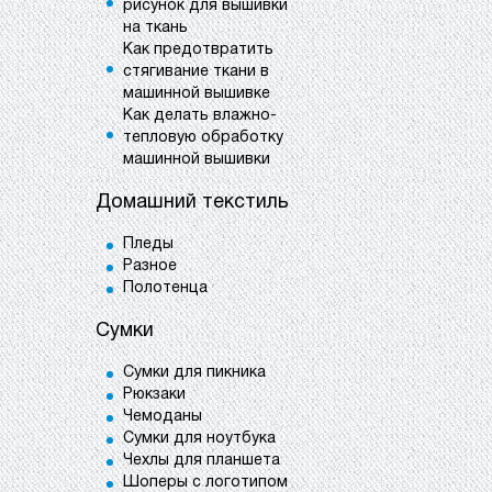
рисунок для вышивки
на ткань
Как предотвратить
стягивание ткани в
машинной вышивке
Как делать влажно-
тепловую обработку
машинной вышивки
Домашний текстиль
Пледы
Разное
Полотенца
Сумки
Сумки для пикника
Рюкзаки
Чемоданы
Сумки для ноутбука
Чехлы для планшета
Шоперы с логотипом