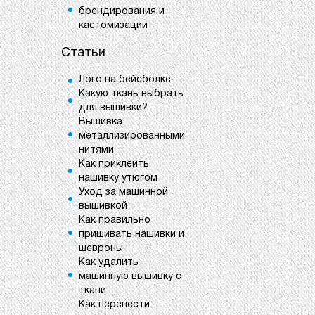
брендирования и
кастомизации
Статьи
Лого на бейсболке
Какую ткань выбрать
для вышивки?
Вышивка
металлизированными
нитями
Как приклеить
нашивку утюгом
Уход за машинной
вышивкой
Как правильно
пришивать нашивки и
шевроны
Как удалить
машинную вышивку с
ткани
Как перенести