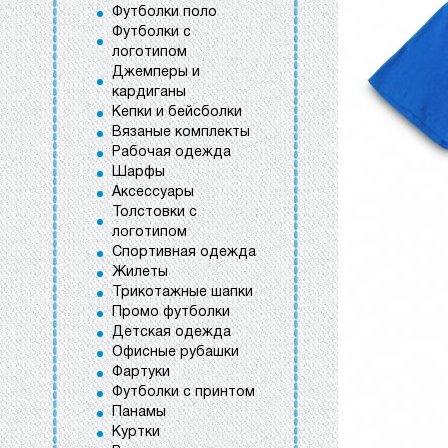
Футболки поло
Футболки с
логотипом
Джемперы и
кардиганы
Кепки и бейсболки
Вязаные комплекты
Рабочая одежда
Шарфы
Аксессуары
Толстовки с
логотипом
Спортивная одежда
Жилеты
Трикотажные шапки
Промо футболки
Детская одежда
Офисные рубашки
Фартуки
Футболки с принтом
Панамы
Куртки