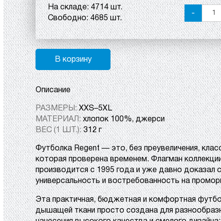
На складе:
4714 шт.
-
Свободно:
4685 шт.
В корзину
Описание
РАЗМЕРЫ:
XXS–5XL
МАТЕРИАЛ:
хлопок 100%, джерси
ВЕС (1 ШТ.):
312 г
Футболка Regent — это, без преувеличения, клас
которая проверена временем. Флагман коллекции
производится с 1995 года и уже давно доказал 
универсальность и востребованность на промор
Эта практичная, бюджетная и комфортная футбол
дышащей ткани просто создана для разнообраз