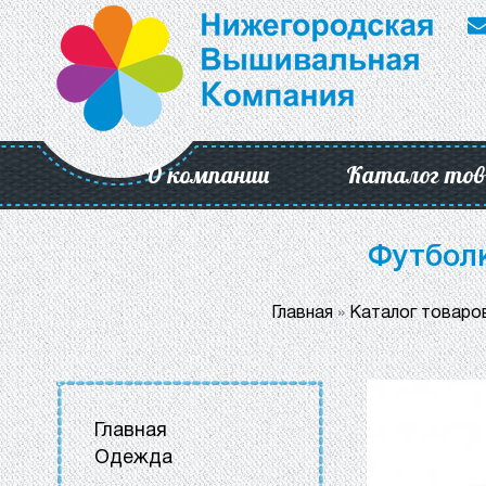
О компании
Каталог тов
Футболк
Главная
»
Каталог товаро
Главная
Одежда