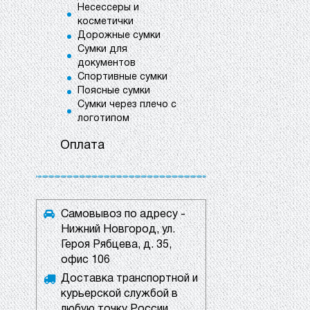
Несессеры и
косметички
Дорожные сумки
Сумки для
документов
Спортивные сумки
Поясные сумки
Сумки через плечо с
логотипом
Оплата
Самовывоз по адресу -
Нижний Новгород, ул.
Героя Рябцева, д. 35,
офис 106
Доставка транспортной и
курьерской службой в
любую точку России.