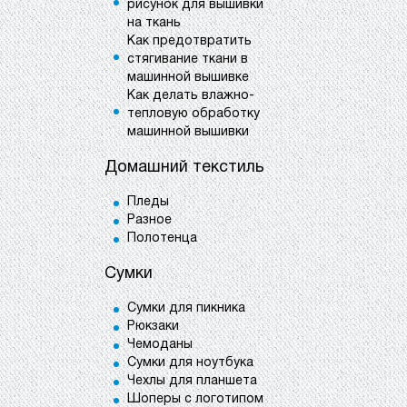
рисунок для вышивки
на ткань
Как предотвратить
стягивание ткани в
машинной вышивке
Как делать влажно-
тепловую обработку
машинной вышивки
Домашний текстиль
Пледы
Разное
Полотенца
Сумки
Сумки для пикника
Рюкзаки
Чемоданы
Сумки для ноутбука
Чехлы для планшета
Шоперы с логотипом