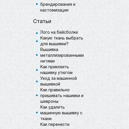
брендирования и
кастомизации
Статьи
Лого на бейсболке
Какую ткань выбрать
для вышивки?
Вышивка
металлизированными
нитями
Как приклеить
нашивку утюгом
Уход за машинной
вышивкой
Как правильно
пришивать нашивки и
шевроны
Как удалить
машинную вышивку с
ткани
Как перенести