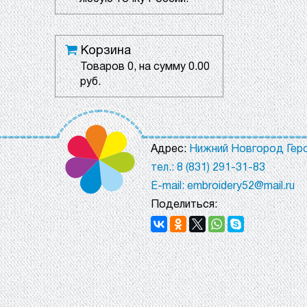
Корзина
Товаров
0
, на сумму
0.00
руб.
Адрес:
Нижний Новгород Геро
тел.: 8 (831) 291-31-83
E-mail: embroidery52@mail.ru
Поделиться: