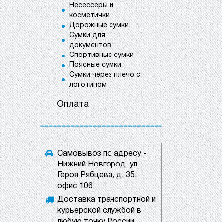
Несессеры и
косметички
Дорожные сумки
Сумки для
документов
Спортивные сумки
Поясные сумки
Сумки через плечо с
логотипом
Оплата
Самовывоз по адресу -
Нижний Новгород, ул.
Героя Рябцева, д. 35,
офис 106
Доставка транспортной и
курьерской службой в
любую точку России.