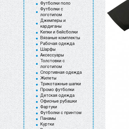
Футболки поло
Футболки с
логотипом
Джемперы и
кардиганы
Кепки и бейсболки
Вязаные комплекты
Рабочая одежда
Шарфы
Аксессуары
Толстовки с
логотипом
Спортивная одежда
Жилеты
Трикотажные шапки
Промо футболки
Детская одежда
Офисные рубашки
Фартуки
Футболки с принтом
Панамы
Куртки