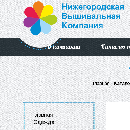
О компании
Каталог 
Главная
»
Катало
Главная
Одежда