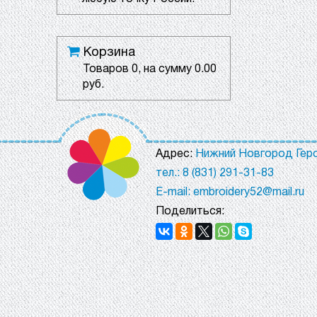
Корзина
Товаров
0
, на сумму
0.00
руб.
Адрес:
Нижний Новгород Геро
тел.: 8 (831) 291-31-83
E-mail: embroidery52@mail.ru
Поделиться: