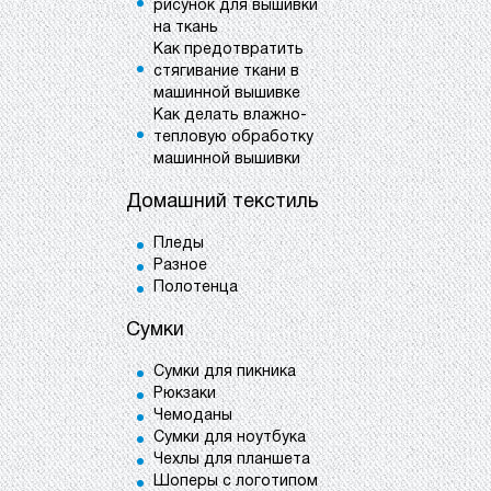
рисунок для вышивки
на ткань
Как предотвратить
стягивание ткани в
машинной вышивке
Как делать влажно-
тепловую обработку
машинной вышивки
Домашний текстиль
Пледы
Разное
Полотенца
Сумки
Сумки для пикника
Рюкзаки
Чемоданы
Сумки для ноутбука
Чехлы для планшета
Шоперы с логотипом