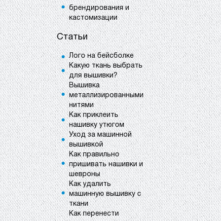
брендирования и
кастомизации
Статьи
Лого на бейсболке
Какую ткань выбрать
для вышивки?
Вышивка
металлизированными
нитями
Как приклеить
нашивку утюгом
Уход за машинной
вышивкой
Как правильно
пришивать нашивки и
шевроны
Как удалить
машинную вышивку с
ткани
Как перенести