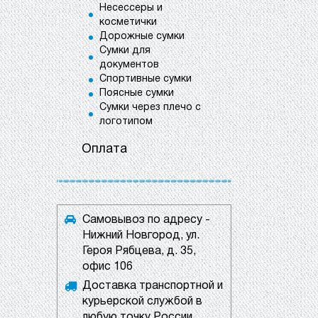
Несессеры и
косметички
Дорожные сумки
Сумки для
документов
Спортивные сумки
Поясные сумки
Сумки через плечо с
логотипом
Оплата
Самовывоз по адресу -
Нижний Новгород, ул.
Героя Рябцева, д. 35,
офис 106
Доставка транспортной и
курьерской службой в
любую точку России.