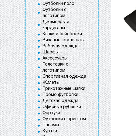
Футболки поло
Футболки с
логотипом
Джемперы и
кардиганы
Кепки и бейсболки
Вязаные комплекты
Рабочая одежда
Шарфы
Аксессуары
Толстовки с
логотипом
Спортивная одежда
Жилеты
Трикотажные шапки
Промо футболки
Детская одежда
Офисные рубашки
Фартуки
Футболки с принтом
Панамы
Куртки