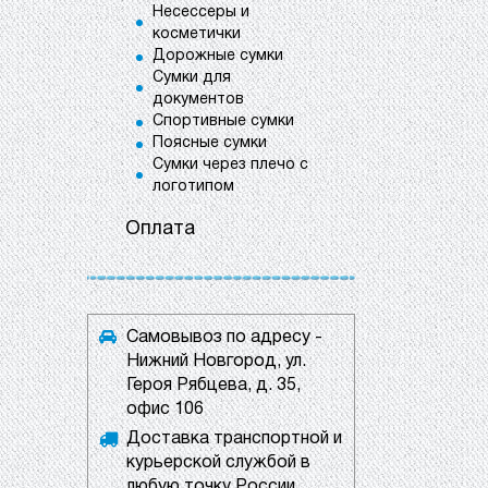
Несессеры и
косметички
Дорожные сумки
Сумки для
документов
Спортивные сумки
Поясные сумки
Сумки через плечо с
логотипом
Оплата
Самовывоз по адресу -
Нижний Новгород, ул.
Героя Рябцева, д. 35,
офис 106
Доставка транспортной и
курьерской службой в
любую точку России.