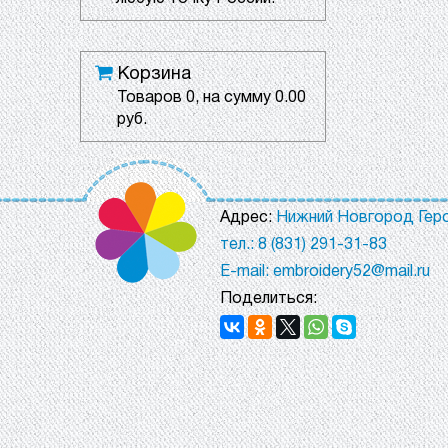
Корзина
Товаров
0
, на сумму
0.00
руб.
Адрес:
Нижний Новгород Геро
тел.: 8 (831) 291-31-83
E-mail: embroidery52@mail.ru
Поделиться: