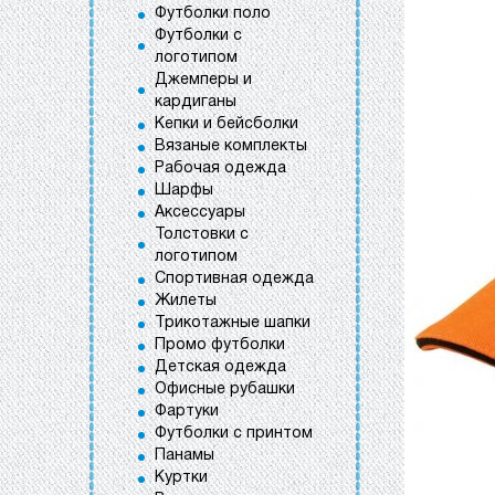
Футболки поло
Футболки с
логотипом
Джемперы и
кардиганы
Кепки и бейсболки
Вязаные комплекты
Рабочая одежда
Шарфы
Аксессуары
Толстовки с
логотипом
Спортивная одежда
Жилеты
Трикотажные шапки
Промо футболки
Детская одежда
Офисные рубашки
Фартуки
Футболки с принтом
Панамы
Куртки