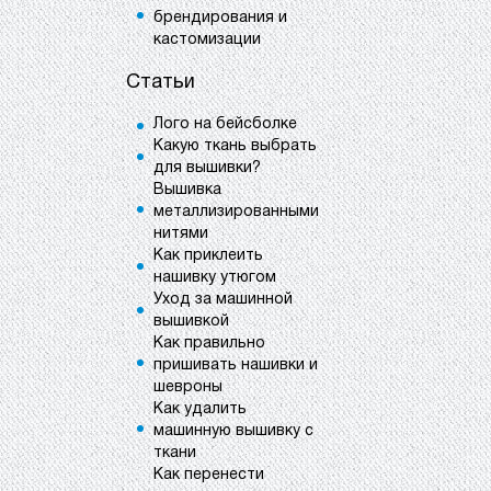
брендирования и
кастомизации
Статьи
Лого на бейсболке
Какую ткань выбрать
для вышивки?
Вышивка
металлизированными
нитями
Как приклеить
нашивку утюгом
Уход за машинной
вышивкой
Как правильно
пришивать нашивки и
шевроны
Как удалить
машинную вышивку с
ткани
Как перенести