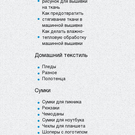
рисунок для вышивки
на ткань
Как предотвратить
стягивание ткани в
машинной вышивке
Как делать влажно-
тепловую обработку
машинной вышивки
Домашний текстиль
Пледы
Разное
Полотенца
Сумки
Сумки для пикника
Рюкзаки
Чемоданы
Сумки для ноутбука
Чехлы для планшета
Шоперы с логотипом