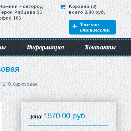
Нижний Новгород
Корзина (
0
)
Героя Рябцева 35
всего
0.00
руб.
офис 106
Расчет
стоимости
ны
Информация
Контакты
зовая
f 210, бирюзовая
1570.00 руб.
Цена: