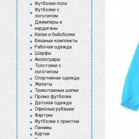
Футболки поло
Футболки с
логотипом
Джемперы и
кардиганы
Кепки и бейсболки
Вязаные комплекты
Рабочая одежда
Шарфы
Аксессуары
Толстовки с
логотипом
Спортивная одежда
Жилеты
Трикотажные шапки
Промо футболки
Детская одежда
Офисные рубашки
Фартуки
Футболки с принтом
Панамы
Куртки