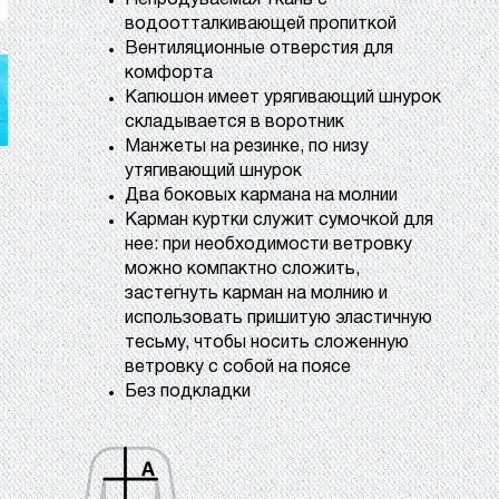
Непродуваемая ткань с
водоотталкивающей пропиткой
Вентиляционные отверстия для
комфорта
Капюшон имеет урягивающий шнурок
складывается в воротник
Манжеты на резинке, по низу
утягивающий шнурок
Два боковых кармана на молнии
Карман куртки служит сумочкой для
нее: при необходимости ветровку
можно компактно сложить,
застегнуть карман на молнию и
использовать пришитую эластичную
тесьму, чтобы носить сложенную
ветровку с собой на поясе
Без подкладки