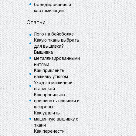
брендирования и
кастомизации
Статьи
Лого на бейсболке
Какую ткань выбрать
для вышивки?
Вышивка
металлизированными
нитями
Как приклеить
нашивку утюгом
Уход за машинной
вышивкой
Как правильно
пришивать нашивки и
шевроны
Как удалить
машинную вышивку с
ткани
Как перенести