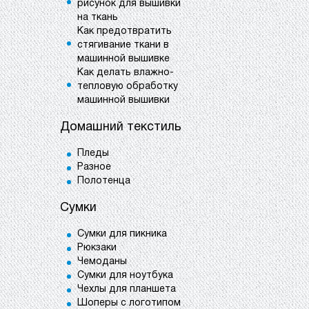
рисунок для вышивки
на ткань
Как предотвратить
стягивание ткани в
машинной вышивке
Как делать влажно-
тепловую обработку
машинной вышивки
Домашний текстиль
Пледы
Разное
Полотенца
Сумки
Сумки для пикника
Рюкзаки
Чемоданы
Сумки для ноутбука
Чехлы для планшета
Шоперы с логотипом