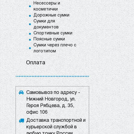
Несессеры и
косметички
Дорожные сумки
Сумки для
документов
Спортивные сумки
Поясные сумки
Сумки через плечо с
логотипом
Оплата
Самовывоз по адресу -
Нижний Новгород, ул.
Героя Рябцева, д. 35,
офис 106
Доставка транспортной и
курьерской службой в
любую точку России.