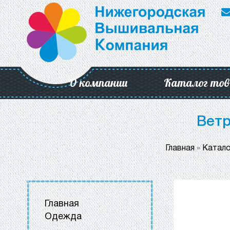
О компании
Каталог тов
Ветр
Главная
»
Катало
Главная
Одежда