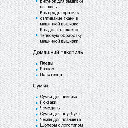
рисунок для вышивки
на ткань
Как предотвратить
стягивание ткани в
машинной вышивке
Как делать влажно-
тепловую обработку
машинной вышивки
Домашний текстиль
Пледы
Разное
Полотенца
Сумки
Сумки для пикника
Рюкзаки
Чемоданы
Сумки для ноутбука
Чехлы для планшета
Шоперы с логотипом