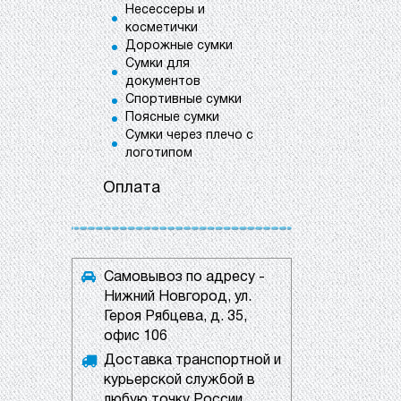
Несессеры и
косметички
Дорожные сумки
Сумки для
документов
Спортивные сумки
Поясные сумки
Сумки через плечо с
логотипом
Оплата
Самовывоз по адресу -
Нижний Новгород, ул.
Героя Рябцева, д. 35,
офис 106
Доставка транспортной и
курьерской службой в
любую точку России.