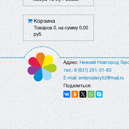
Корзина
Товаров
0
, на сумму
0.00
руб.
Адрес:
Нижний Новгород Геро
тел.: 8 (831) 291-31-83
E-mail: embroidery52@mail.ru
Поделиться: