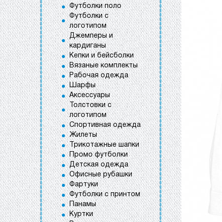
Футболки поло
Футболки с
логотипом
Джемперы и
кардиганы
Кепки и бейсболки
Вязаные комплекты
Рабочая одежда
Шарфы
Аксессуары
Толстовки с
логотипом
Спортивная одежда
Жилеты
Трикотажные шапки
Промо футболки
Детская одежда
Офисные рубашки
Фартуки
Футболки с принтом
Панамы
Куртки