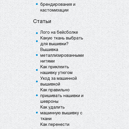
брендирования и
кастомизации
Статьи
Лого на бейсболке
Какую ткань выбрать
для вышивки?
Вышивка
металлизированными
нитями
Как приклеить
нашивку утюгом
Уход за машинной
вышивкой
Как правильно
пришивать нашивки и
шевроны
Как удалить
машинную вышивку с
ткани
Как перенести