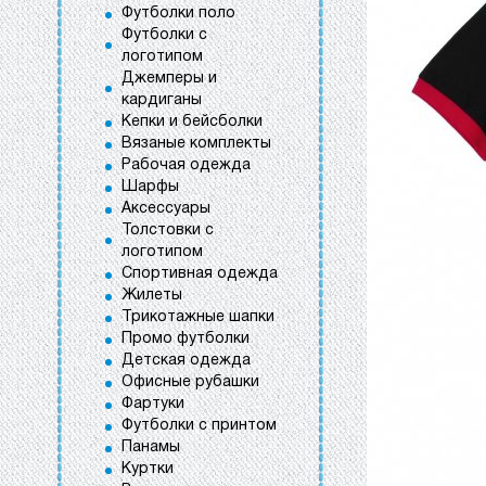
Футболки поло
Футболки с
логотипом
Джемперы и
кардиганы
Кепки и бейсболки
Вязаные комплекты
Рабочая одежда
Шарфы
Аксессуары
Толстовки с
логотипом
Спортивная одежда
Жилеты
Трикотажные шапки
Промо футболки
Детская одежда
Офисные рубашки
Фартуки
Футболки с принтом
Панамы
Куртки