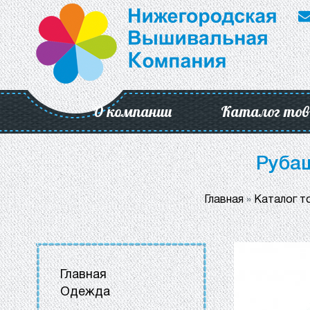
О компании
Каталог тов
Рубаш
Главная
»
Каталог т
Главная
Одежда