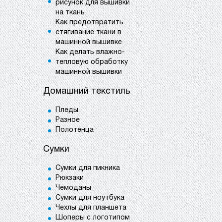
рисунок для вышивки
на ткань
Как предотвратить
стягивание ткани в
машинной вышивке
Как делать влажно-
тепловую обработку
машинной вышивки
Домашний текстиль
Пледы
Разное
Полотенца
Сумки
Сумки для пикника
Рюкзаки
Чемоданы
Сумки для ноутбука
Чехлы для планшета
Шоперы с логотипом