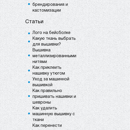
брендирования и
кастомизации
Статьи
Лого на бейсболке
Какую ткань выбрать
для вышивки?
Вышивка
металлизированными
нитями
Как приклеить
нашивку утюгом
Уход за машинной
вышивкой
Как правильно
пришивать нашивки и
шевроны
Как удалить
машинную вышивку с
ткани
Как перенести