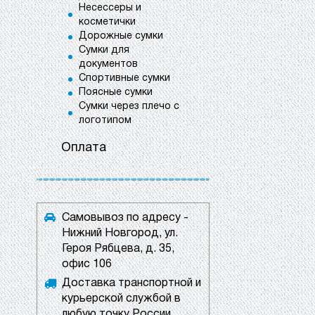
Несессеры и
косметички
Дорожные сумки
Сумки для
документов
Спортивные сумки
Поясные сумки
Сумки через плечо с
логотипом
Оплата
Самовывоз по адресу -
Нижний Новгород, ул.
Героя Рябцева, д. 35,
офис 106
Доставка транспортной и
курьерской службой в
любую точку России.