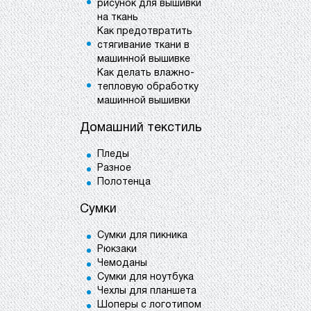
рисунок для вышивки
на ткань
Как предотвратить
стягивание ткани в
машинной вышивке
Как делать влажно-
тепловую обработку
машинной вышивки
Домашний текстиль
Пледы
Разное
Полотенца
Сумки
Сумки для пикника
Рюкзаки
Чемоданы
Сумки для ноутбука
Чехлы для планшета
Шоперы с логотипом