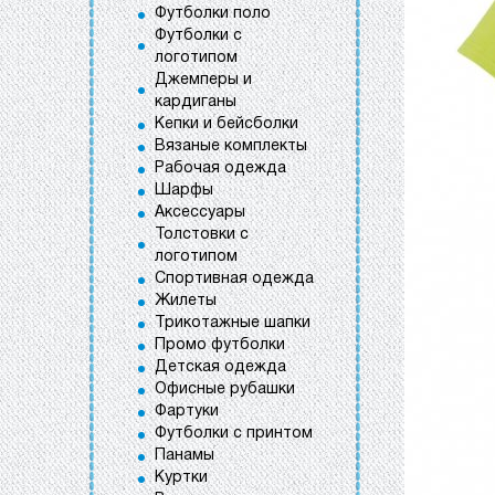
Футболки поло
Футболки с
логотипом
Джемперы и
кардиганы
Кепки и бейсболки
Вязаные комплекты
Рабочая одежда
Шарфы
Аксессуары
Толстовки с
логотипом
Спортивная одежда
Жилеты
Трикотажные шапки
Промо футболки
Детская одежда
Офисные рубашки
Фартуки
Футболки с принтом
Панамы
Куртки