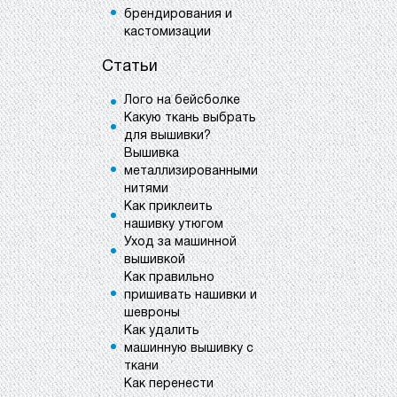
брендирования и
кастомизации
Статьи
Лого на бейсболке
Какую ткань выбрать
для вышивки?
Вышивка
металлизированными
нитями
Как приклеить
нашивку утюгом
Уход за машинной
вышивкой
Как правильно
пришивать нашивки и
шевроны
Как удалить
машинную вышивку с
ткани
Как перенести