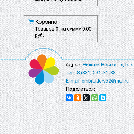
Корзина
Товаров
0
, на сумму
0.00
руб.
Адрес:
Нижний Новгород Геро
тел.: 8 (831) 291-31-83
E-mail: embroidery52@mail.ru
Поделиться: