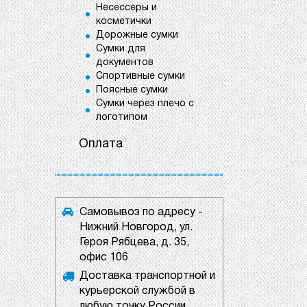
Несессеры и
косметички
Дорожные сумки
Сумки для
документов
Спортивные сумки
Поясные сумки
Сумки через плечо с
логотипом
Оплата
Самовывоз по адресу -
Нижний Новгород, ул.
Героя Рябцева, д. 35,
офис 106
Доставка транспортной и
курьерской службой в
любую точку России.