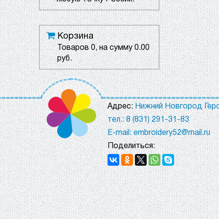
Корзина
Товаров
0
, на сумму
0.00
руб.
Адрес:
Нижний Новгород Геро
тел.: 8 (831) 291-31-83
E-mail: embroidery52@mail.ru
Поделиться: