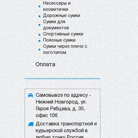
Несессеры и
косметички
Дорожные сумки
Сумки для
документов
Спортивные сумки
Поясные сумки
Сумки через плечо с
логотипом
Оплата
Самовывоз по адресу -
Нижний Новгород, ул.
Героя Рябцева, д. 35,
офис 106
Доставка транспортной и
курьерской службой в
любую точку России.