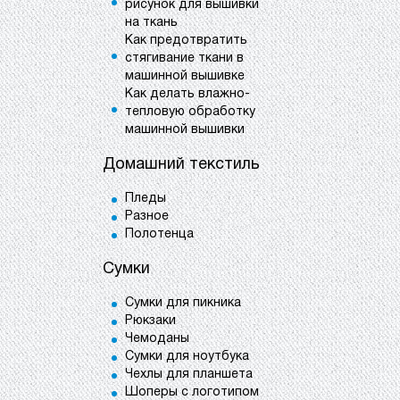
рисунок для вышивки
на ткань
Как предотвратить
стягивание ткани в
машинной вышивке
Как делать влажно-
тепловую обработку
машинной вышивки
Домашний текстиль
Пледы
Разное
Полотенца
Сумки
Сумки для пикника
Рюкзаки
Чемоданы
Сумки для ноутбука
Чехлы для планшета
Шоперы с логотипом