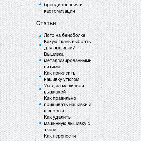
брендирования и
кастомизации
Статьи
Лого на бейсболке
Какую ткань выбрать
для вышивки?
Вышивка
металлизированными
нитями
Как приклеить
нашивку утюгом
Уход за машинной
вышивкой
Как правильно
пришивать нашивки и
шевроны
Как удалить
машинную вышивку с
ткани
Как перенести