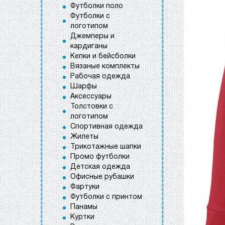
Футболки поло
Футболки с
логотипом
Джемперы и
кардиганы
Кепки и бейсболки
Вязаные комплекты
Рабочая одежда
Шарфы
Аксессуары
Толстовки с
логотипом
Спортивная одежда
Жилеты
Трикотажные шапки
Промо футболки
Детская одежда
Офисные рубашки
Фартуки
Футболки с принтом
Панамы
Куртки