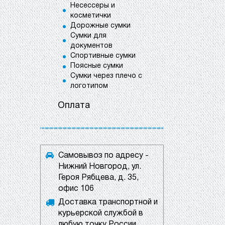
Несессеры и
косметички
Дорожные сумки
Сумки для
документов
Спортивные сумки
Поясные сумки
Сумки через плечо с
логотипом
Оплата
Самовывоз по адресу -
Нижний Новгород, ул.
Героя Рябцева, д. 35,
офис 106
Доставка транспортной и
курьерской службой в
любую точку России.