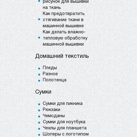
рисунок для вышивки
на ткань
Как предотвратить
стягивание ткани в
машинной вышивке
Как делать влажно-
тепловую обработку
машинной вышивки
Домашний текстиль
Пледы
Разное
Полотенца
Сумки
Сумки для пикника
Рюкзаки
Чемоданы
Сумки для ноутбука
Чехлы для планшета
Шоперы с логотипом