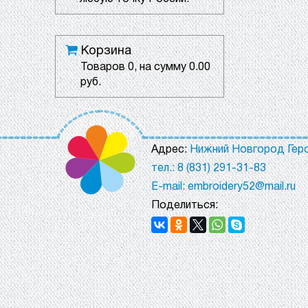
Корзина
Товаров
0
, на сумму
0.00
руб.
Адрес:
Нижний Новгород Геро
тел.: 8 (831) 291-31-83
E-mail: embroidery52@mail.ru
Поделиться: