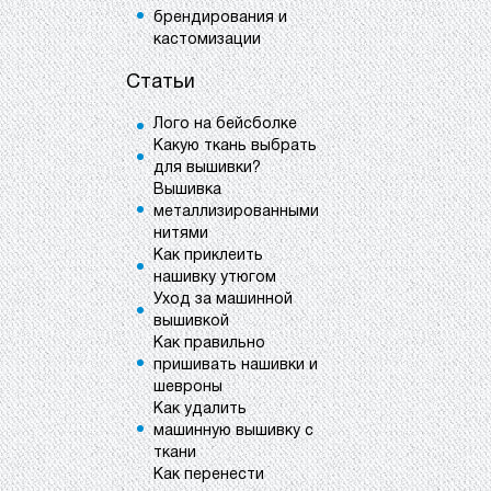
брендирования и
кастомизации
Статьи
Лого на бейсболке
Какую ткань выбрать
для вышивки?
Вышивка
металлизированными
нитями
Как приклеить
нашивку утюгом
Уход за машинной
вышивкой
Как правильно
пришивать нашивки и
шевроны
Как удалить
машинную вышивку с
ткани
Как перенести