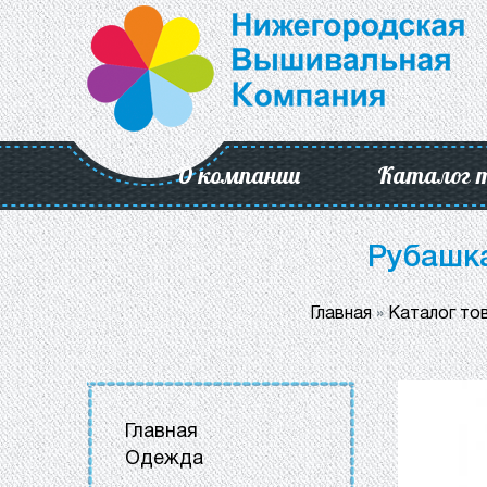
О компании
Каталог 
Рубашка
Главная
»
Каталог то
Главная
Одежда