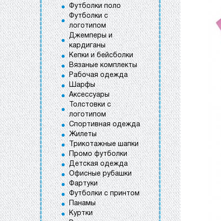
Футболки поло
Футболки с
логотипом
Джемперы и
кардиганы
Кепки и бейсболки
Вязаные комплекты
Рабочая одежда
Шарфы
Аксессуары
Толстовки с
логотипом
Спортивная одежда
Жилеты
Трикотажные шапки
Промо футболки
Детская одежда
Офисные рубашки
Фартуки
Футболки с принтом
Панамы
Куртки