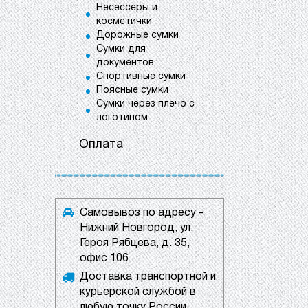
Несессеры и
косметички
Дорожные сумки
Сумки для
документов
Спортивные сумки
Поясные сумки
Сумки через плечо с
логотипом
Оплата
Самовывоз по адресу -
Нижний Новгород, ул.
Героя Рябцева, д. 35,
офис 106
Доставка транспортной и
курьерской службой в
любую точку России.