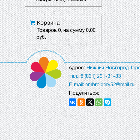
Корзина
Товаров
0
, на сумму
0.00
руб.
Адрес:
Нижний Новгород Геро
тел.: 8 (831) 291-31-83
E-mail: embroidery52@mail.ru
Поделиться: