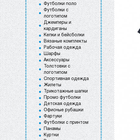
Футболки поло
Футболки с
логотипом
Джемперы и
кардиганы
Кепки и бейсболки
Вязаные комплекты
Рабочая одежда
Шарфы
Аксессуары
Толстовки с
логотипом
Спортивная одежда
Жилеты
Трикотажные шапки
Промо футболки
Детская одежда
Офисные рубашки
Фартуки
Футболки с принтом
Панамы
Куртки