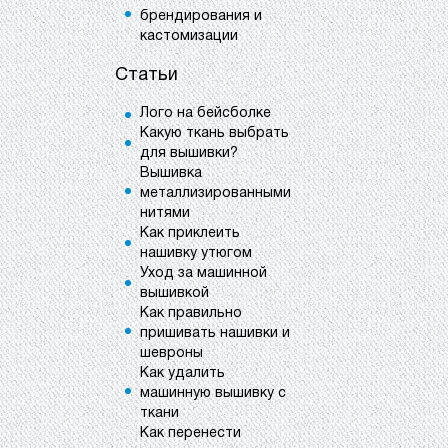
брендирования и
кастомизации
Статьи
Лого на бейсболке
Какую ткань выбрать
для вышивки?
Вышивка
металлизированными
нитями
Как приклеить
нашивку утюгом
Уход за машинной
вышивкой
Как правильно
пришивать нашивки и
шевроны
Как удалить
машинную вышивку с
ткани
Как перенести