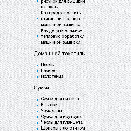
рисунок для вышивки
на ткань
Как предотвратить
стягивание ткани в
машинной вышивке
Как делать влажно-
тепловую обработку
машинной вышивки
Домашний текстиль
Пледы
Разное
Полотенца
Сумки
Сумки для пикника
Рюкзаки
Чемоданы
Сумки для ноутбука
Чехлы для планшета
Шоперы с логотипом