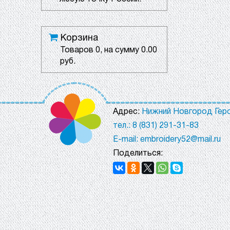
Корзина
Товаров
0
, на сумму
0.00
руб.
Адрес:
Нижний Новгород Геро
тел.: 8 (831) 291-31-83
E-mail: embroidery52@mail.ru
Поделиться: