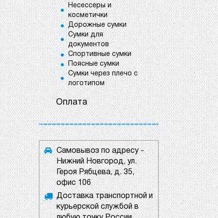
Несессеры и
косметички
Дорожные сумки
Сумки для
документов
Спортивные сумки
Поясные сумки
Сумки через плечо с
логотипом
Оплата
Самовывоз по адресу -
Нижний Новгород, ул.
Героя Рябцева, д. 35,
офис 106
Доставка транспортной и
курьерской службой в
любую точку России.