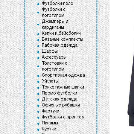
Футболки поло
Футболки с
логотипом
Джемперы и
кардиганы
Кепки и бейсболки
Вязаные комплекты
Рабочая одежда
Шарфы
Аксессуары
Толстовки с
логотипом
Спортивная одежда
Жилеты
Трикотажные шапки
Промо футболки
Детская одежда
Офисные рубашки
Фартуки
Футболки с принтом
Панамы
Куртки