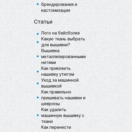
брендирования и
кастомизации
Статьи
Лого на бейсболке
Какую ткань выбрать
для вышивки?
Вышивка
металлизированными
нитями
Как приклеить
нашивку утюгом
Уход за машинной
вышивкой
Как правильно
пришивать нашивки и
шевроны
Как удалить
машинную вышивку с
ткани
Как перенести