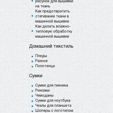
рисунок для вышивки
на ткань
Как предотвратить
стягивание ткани в
машинной вышивке
Как делать влажно-
тепловую обработку
машинной вышивки
Домашний текстиль
Пледы
Разное
Полотенца
Сумки
Сумки для пикника
Рюкзаки
Чемоданы
Сумки для ноутбука
Чехлы для планшета
Шоперы с логотипом